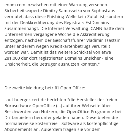
enom.com inzwischen mit einer Warnung versehen.
Sicherheitsexperte Dimitry Samosseiko von SophosLabs
vermutet, dass diese Phishing-Welle kein Zufall ist, sondern
mit der Deakkreditierung des Registrars EstDomains
zusammenhängt. Die Internet-Verwaltung ICANN hatte dem
Unternehmen vergangene Woche die Akkreditierung
entzogen, nachdem der Geschäftsführer Vladimir Tsastsin
unter anderem wegen Kreditkartenbetrugs verurteilt
worden war. Damit ist das weitere Schicksal von etwa
281.000 der dort registrierten Domains unsicher - eine
Unsicherheit, die Betrüger ausnützen könnten."
Die zweite Meldung betrifft Open Office:
Laut buerger-cert.de berichten "die Hersteller der freien
Bürosoftware OpenOffice (...) auf ihrer Webseite über
Beschwerden von Nutzern, die OpenOffice-Programme bei
Drittanbietern herunter geladen haben. Diese bieten die -
normalerweise kostenfreie - Software als kostenpflichtige
Abonnements an. Außerdem fragen sie vor dem