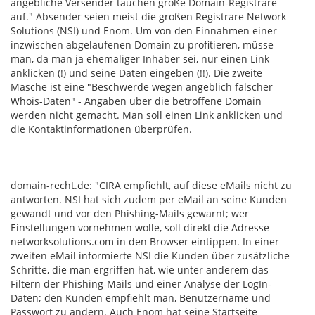
angebliche Versender tauchen große Domain-Registrare
auf." Absender seien meist die großen Registrare Network
Solutions (NSI) und Enom. Um von den Einnahmen einer
inzwischen abgelaufenen Domain zu profitieren, müsse
man, da man ja ehemaliger Inhaber sei, nur einen Link
anklicken (!) und seine Daten eingeben (!!). Die zweite
Masche ist eine "Beschwerde wegen angeblich falscher
Whois-Daten" - Angaben über die betroffene Domain
werden nicht gemacht. Man soll einen Link anklicken und
die Kontaktinformationen überprüfen.
domain-recht.de: "CIRA empfiehlt, auf diese eMails nicht zu
antworten. NSI hat sich zudem per eMail an seine Kunden
gewandt und vor den Phishing-Mails gewarnt; wer
Einstellungen vornehmen wolle, soll direkt die Adresse
networksolutions.com in den Browser eintippen. In einer
zweiten eMail informierte NSI die Kunden über zusätzliche
Schritte, die man ergriffen hat, wie unter anderem das
Filtern der Phishing-Mails und einer Analyse der LogIn-
Daten; den Kunden empfiehlt man, Benutzername und
Passwort zu ändern. Auch Enom hat seine Startseite