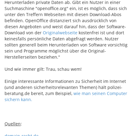
Herunterladen private Daten ab. Gibt ein Nutzer in einer
Suchmaschine "openoffice.org" ein, ist es möglich, dass sich
unter den Treffern Webseiten mit diesen Download-Abos
befinden. OpenOffice distanziert sich ausdrücklich von
diesen Angeboten und weist darauf hin, dass der Software-
Download von der
Originalwebseite
kostenfrei ist und dort
keinesfalls persönliche Daten abgefragt werden. Nutzer
sollten generell beim Herunterladen von Software vorsichtig
sein und Programme möglichst über die Original-
Herstellerseiten beziehen."
Und wie immer gilt: Trau, schau wem!
Einige interessante Informationen zu Sicherheit im Internet
(und anderen sicherheitsrelevanten Themen) hält polizei-
beratung.de bereit, zum Beispiel,
wie man seinen Computer
sichern kann.
Quellen
:
domain-recht.de