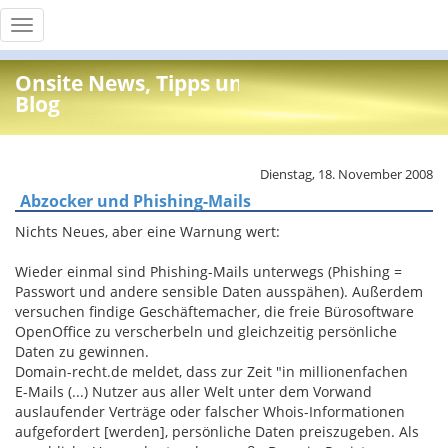
Toggle
navigation
Onsite News, Tipps und Info
Blog
Dienstag, 18. November 2008
Abzocker und Phishing-Mails
Nichts Neues, aber eine Warnung wert:
Wieder einmal sind Phishing-Mails unterwegs (Phishing =
Passwort und andere sensible Daten ausspähen). Außerdem
versuchen findige Geschäftemacher, die freie Bürosoftware
OpenOffice zu verscherbeln und gleichzeitig persönliche
Daten zu gewinnen.
Domain-recht.de meldet, dass zur Zeit "in millionenfachen
E-Mails (...) Nutzer aus aller Welt unter dem Vorwand
auslaufender Verträge oder falscher Whois-Informationen
aufgefordert [werden], persönliche Daten preiszugeben. Als