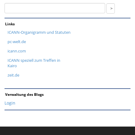
Links
ICANN-Organigramm und Statuten
pc-welt.de
icann.com
ICANN speziell zum Treffen in
Kairo
zeit.de
Verwaltung des Blogs
Login