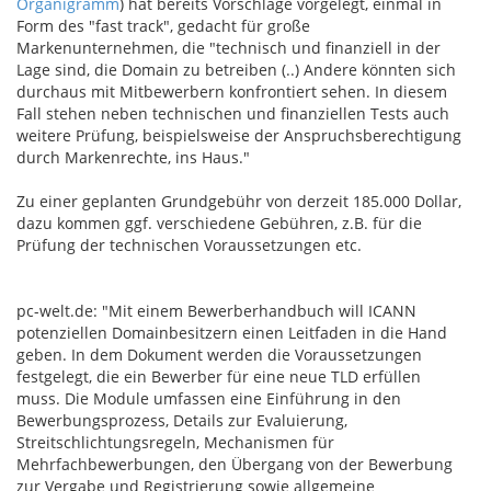
Organigramm
) hat bereits Vorschläge vorgelegt, einmal in
Form des "fast track", gedacht für große
Markenunternehmen, die "technisch und finanziell in der
Lage sind, die Domain zu betreiben (..) Andere könnten sich
durchaus mit Mitbewerbern konfrontiert sehen. In diesem
Fall stehen neben technischen und finanziellen Tests auch
weitere Prüfung, beispielsweise der Anspruchsberechtigung
durch Markenrechte, ins Haus."
Zu einer geplanten Grundgebühr von derzeit 185.000 Dollar,
dazu kommen ggf. verschiedene Gebühren, z.B. für die
Prüfung der technischen Voraussetzungen etc.
pc-welt.de: "Mit einem Bewerberhandbuch will ICANN
potenziellen Domainbesitzern einen Leitfaden in die Hand
geben. In dem Dokument werden die Voraussetzungen
festgelegt, die ein Bewerber für eine neue TLD erfüllen
muss. Die Module umfassen eine Einführung in den
Bewerbungsprozess, Details zur Evaluierung,
Streitschlichtungsregeln, Mechanismen für
Mehrfachbewerbungen, den Übergang von der Bewerbung
zur Vergabe und Registrierung sowie allgemeine