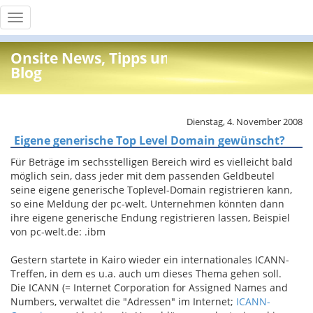
Toggle
navigation
Onsite News, Tipps und Info
Blog
Dienstag, 4. November 2008
Eigene generische Top Level Domain gewünscht?
Für Beträge im sechsstelligen Bereich wird es vielleicht bald
möglich sein, dass jeder mit dem passenden Geldbeutel
seine eigene generische Toplevel-Domain registrieren kann,
so eine Meldung der pc-welt. Unternehmen könnten dann
ihre eigene generische Endung registrieren lassen, Beispiel
von pc-welt.de: .ibm
Gestern startete in Kairo wieder ein internationales ICANN-
Treffen, in dem es u.a. auch um dieses Thema gehen soll.
Die ICANN (= Internet Corporation for Assigned Names and
Numbers, verwaltet die "Adressen" im Internet;
ICANN-