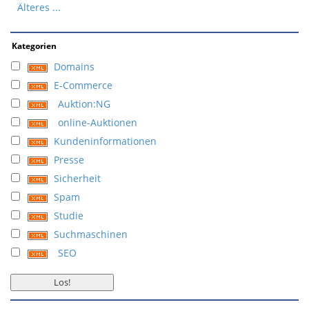
Älteres ...
Kategorien
Domains
E-Commerce
Auktion:NG
online-Auktionen
Kundeninformationen
Presse
Sicherheit
Spam
Studie
Suchmaschinen
SEO