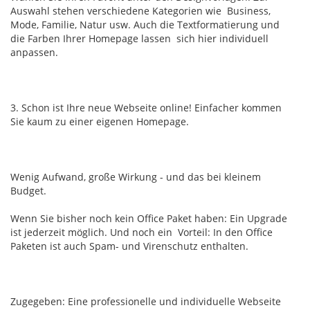
Auswahl stehen verschiedene Kategorien wie Business,
Mode, Familie, Natur usw. Auch die Textformatierung und
die Farben Ihrer Homepage lassen sich hier individuell
anpassen.
3. Schon ist Ihre neue Webseite online! Einfacher kommen
Sie kaum zu einer eigenen Homepage.
Wenig Aufwand, große Wirkung - und das bei kleinem
Budget.
Wenn Sie bisher noch kein Office Paket haben: Ein Upgrade
ist jederzeit möglich. Und noch ein Vorteil: In den Office
Paketen ist auch Spam- und Virenschutz enthalten.
Zugegeben: Eine professionelle und individuelle Webseite