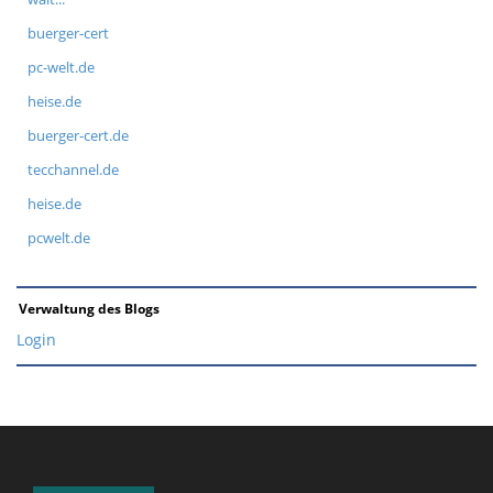
buerger-cert
pc-welt.de
heise.de
buerger-cert.de
tecchannel.de
heise.de
pcwelt.de
Verwaltung des Blogs
Login