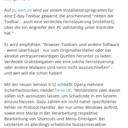
Auf
pc-welt.de
wird vor einem Installationsprogramm für
eine E-Bay-Toolbar gewarnt, die anscheinend "neben der
Toolbar... auch eine verdeckte Fernsteuerung [installiert],
über die ein Angreifer den PC vollständig unter Kontrolle
hat."
Es wird empfohlen, "Browser-Toolbars und andere Software
- wenn überhaupt - nur vom Originalhersteller oder bei
absolut vertrauenswürdigen Quellen herunter zu laden.
Verdeckte Gratisbeigaben wie eine solche Fernsteuerung
oder andere Malware sind sonst nicht auszuschließen" -
und wer will die schon haben!
Mit der neuen Version 9.52 schließt Opera mehrere
Sicherheitslücken, meldet
heise.de
: "Mindestens zwei davon
sollen sich ausnutzen lassen, um Schadcode in ein System
einzuschleusen. Dazu zählen ein nicht näher spezifizierter
Fehler im Protocol-Handler, der nur unter Windows auftritt,
sowie eine Macke in der Verarbeitung respektive
Bearbeitung von Shortcuts und Menü-Einträgen. Bei
Letzterem ist allerdings erhebliche Nutzerinteraktion