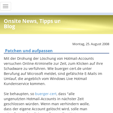
Toggle
navigation
Onsite News, Tipps und Info
Blog
Montag, 25. August 2008
Patchen und aufpassen
Mit der Drohung der Löschung von Hotmail-Accounts
versuchen Online-Kriminelle zur Zeit, zum Klicken auf ihre
Schadware zu verführen. WIe buerger-cert.de unter
Berufung auf Microsoft meldet, sind gefälschte E-Mails im
Umlauf, die angeblich vom Windows Live Hotmail
Kundenservice kommen.
Sie behaupten, so
buerger-cert
, dass "alle
ungenutzten Hotmail-Accounts in nächster Zeit
geschlossen würden. Wenn man verhindern wolle,
dass der eigene Account gelöscht wird, solle man