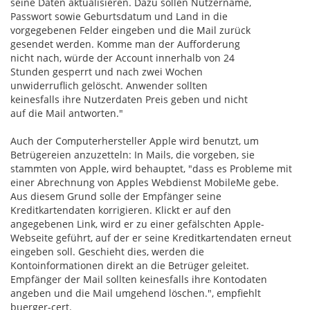
seine Daten aktualisieren. Dazu sollen Nutzername,
Passwort sowie Geburtsdatum und Land in die
vorgegebenen Felder eingeben und die Mail zurück
gesendet werden. Komme man der Aufforderung
nicht nach, würde der Account innerhalb von 24
Stunden gesperrt und nach zwei Wochen
unwiderruflich gelöscht. Anwender sollten
keinesfalls ihre Nutzerdaten Preis geben und nicht
auf die Mail antworten."
Auch der Computerhersteller Apple wird benutzt, um
Betrügereien anzuzetteln: In Mails, die vorgeben, sie
stammten von Apple, wird behauptet, "dass es Probleme mit
einer Abrechnung von Apples Webdienst MobileMe gebe.
Aus diesem Grund solle der Empfänger seine
Kreditkartendaten korrigieren. Klickt er auf den
angegebenen Link, wird er zu einer gefälschten Apple-
Webseite geführt, auf der er seine Kreditkartendaten erneut
eingeben soll. Geschieht dies, werden die
Kontoinformationen direkt an die Betrüger geleitet.
Empfänger der Mail sollten keinesfalls ihre Kontodaten
angeben und die Mail umgehend löschen.", empfiehlt
buerger-cert.