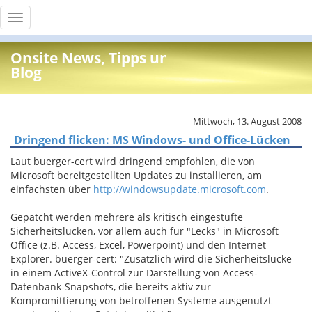
Toggle
navigation
Onsite News, Tipps und Info
Blog
Mittwoch, 13. August 2008
Dringend flicken: MS Windows- und Office-Lücken
Laut buerger-cert wird dringend empfohlen, die von
Microsoft bereitgestellten Updates zu installieren, am
einfachsten über
http://windowsupdate.microsoft.com
.
Gepatcht werden mehrere als kritisch eingestufte
Sicherheitslücken, vor allem auch für "Lecks" in Microsoft
Office (z.B. Access, Excel, Powerpoint) und den Internet
Explorer. buerger-cert: "Zusätzlich wird die Sicherheitslücke
in einem ActiveX-Control zur Darstellung von Access-
Datenbank-Snapshots, die bereits aktiv zur
Kompromittierung von betroffenen Systeme ausgenutzt