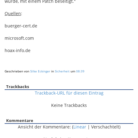
wurde, mit einem Patch beseitigt."
Quellen
:
buerger-cert.de
microsoft.com
hoax-info.de
Geschrieben von
Silke Eckinger
in
Sicherheit
um
08:39
Trackbacks
Trackback-URL für diesen Eintrag
Keine Trackbacks
Kommentare
Ansicht der Kommentare: (
Linear
| Verschachtelt)