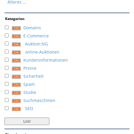
Älteres ...
Kategorien
Domains
E-Commerce
Auktion:NG
online-Auktionen
Kundeninformationen
Presse
Sicherheit
Spam
Studie
Suchmaschinen
SEO