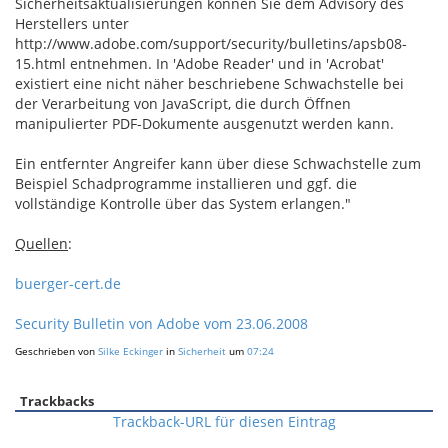
Sicherheitsaktualisierungen können Sie dem Advisory des
Herstellers unter
http://www.adobe.com/support/security/bulletins/apsb08-
15.html entnehmen. In 'Adobe Reader' und in 'Acrobat'
existiert eine nicht näher beschriebene Schwachstelle bei
der Verarbeitung von JavaScript, die durch Öffnen
manipulierter PDF-Dokumente ausgenutzt werden kann.
Ein entfernter Angreifer kann über diese Schwachstelle zum
Beispiel Schadprogramme installieren und ggf. die
vollständige Kontrolle über das System erlangen."
Quellen
:
buerger-cert.de
Security Bulletin von Adobe vom 23.06.2008
Geschrieben von
Silke Eckinger
in
Sicherheit
um
07:24
Trackbacks
Trackback-URL für diesen Eintrag