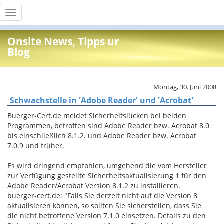
Toggle
navigation
Onsite News, Tipps und Info
Blog
Montag, 30. Juni 2008
Schwachstelle in 'Adobe Reader' und 'Acrobat'
Buerger-Cert.de meldet Sicherheitslücken bei beiden
Programmen, betroffen sind Adobe Reader bzw. Acrobat 8.0
bis einschließlich 8.1.2. und Adobe Reader bzw. Acrobat
7.0.9 und früher.
Es wird dringend empfohlen, umgehend die vom Hersteller
zur Verfügung gestellte Sicherheitsaktualisierung 1 für den
Adobe Reader/Acrobat Version 8.1.2 zu installieren.
buerger-cert.de: "Falls Sie derzeit nicht auf die Version 8
aktualisieren können, so sollten Sie sicherstellen, dass Sie
die nicht betroffene Version 7.1.0 einsetzen. Details zu den