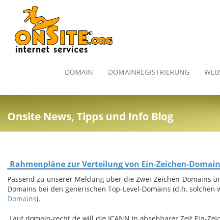
DOMAIN
DOMAINREGISTRIERUNG
WEB
Onsite News, Tipps und Info Blog
Rahmenpläne zur Verteilung von Ein-Zeichen-Domains
Passend zu unserer Meldung über die Zwei-Zeichen-Domains unt
Domains bei den generischen Top-Level-Domains (d.h. solchen wi
Domains
).
Laut domain-recht.de will die ICANN in absehbarer Zeit Ein-Ze