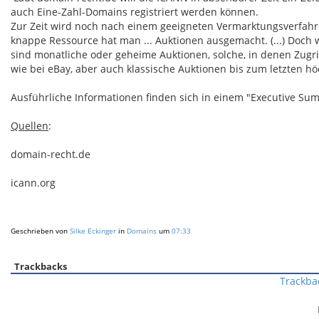
auch Eine-Zahl-Domains registriert werden können.
Zur Zeit wird noch nach einem geeigneten Vermarktungsverfahren
knappe Ressource hat man ... Auktionen ausgemacht. (...) Doch
sind monatliche oder geheime Auktionen, solche, in denen Zugrif
wie bei eBay, aber auch klassische Auktionen bis zum letzten h
Ausführliche Informationen finden sich in einem "Executive S
Quellen
:
domain-recht.de
icann.org
Geschrieben von
Silke Eckinger
in
Domains
um
07:33
Trackbacks
Trackba