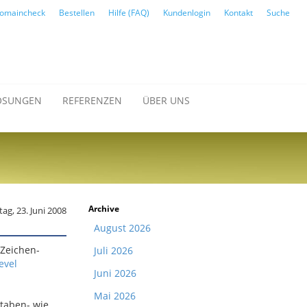
omaincheck
Bestellen
Hilfe (FAQ)
Kundenlogin
Kontakt
Suche
ÖSUNGEN
REFERENZEN
ÜBER UNS
Archive
ag, 23. Juni 2008
August 2026
-Zeichen-
Juli 2026
evel
Juni 2026
Mai 2026
staben- wie