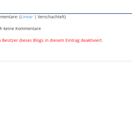
mentare: (
Linear
| Verschachtelt)
h keine Kommentare
esitzer dieses Blogs in diesem Eintrag deaktiviert.