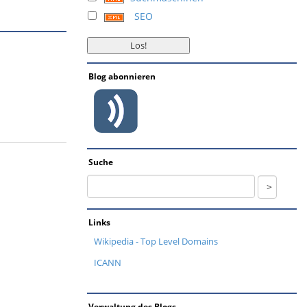
SEO
Blog abonnieren
Suche
Links
Wikipedia - Top Level Domains
ICANN
Verwaltung des Blogs