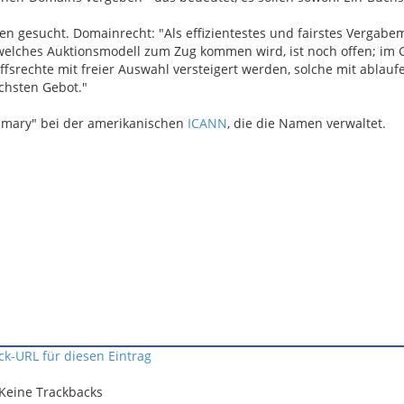
 gesucht. Domainrecht: "Als effizientestes und fairstes Vergabem
 welches Auktionsmodell zum Zug kommen wird, ist noch offen; im
fsrechte mit freier Auswahl versteigert werden, solche mit ablauf
öchsten Gebot."
ummary" bei der amerikanischen
ICANN
, die die Namen verwaltet.
ck-URL für diesen Eintrag
Keine Trackbacks