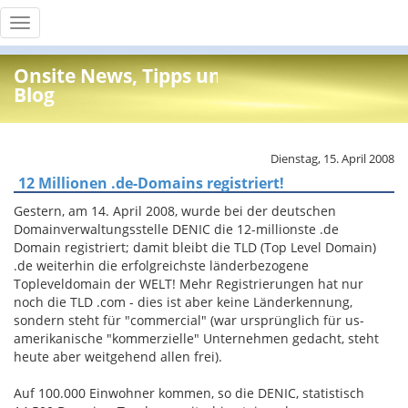
Toggle
navigation
Onsite News, Tipps und Info
Blog
Dienstag, 15. April 2008
12 Millionen .de-Domains registriert!
Gestern, am 14. April 2008, wurde bei der deutschen
Domainverwaltungsstelle DENIC die 12-millionste .de
Domain registriert; damit bleibt die TLD (Top Level Domain)
.de weiterhin die erfolgreichste länderbezogene
Topleveldomain der WELT! Mehr Registrierungen hat nur
noch die TLD .com - dies ist aber keine Länderkennung,
sondern steht für "commercial" (war ursprünglich für us-
amerikanische "kommerzielle" Unternehmen gedacht, steht
heute aber weitgehend allen frei).
Auf 100.000 Einwohner kommen, so die DENIC, statistisch