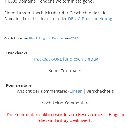
14.500 Domains, Tendenz weiterhin steigend.
Einen kurzen Überblick über der Geschichte der .de-
Domains findet sich auch in der
DENIC-Pressemeldung
.
Geschrieben von
Silke Eckinger
in
Domains
um
07:34
Trackbacks
Trackback-URL für diesen Eintrag
Keine Trackbacks
Kommentare
Ansicht der Kommentare: (
Linear
| Verschachtelt)
Noch keine Kommentare
Die Kommentarfunktion wurde vom Besitzer dieses Blogs in
diesem Eintrag deaktiviert.