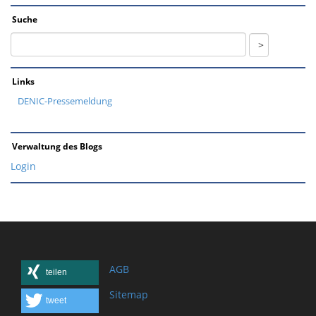
Suche
Links
DENIC-Pressemeldung
Verwaltung des Blogs
Login
AGB
teilen
Sitemap
tweet