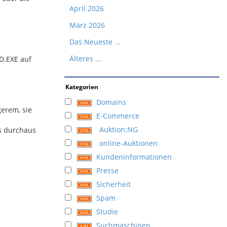
April 2026
März 2026
Das Neueste ...
Älteres ...
D.EXE auf
Kategorien
Domains
gerem, sie
E-Commerce
Auktion:NG
s durchaus
online-Auktionen
Kundeninformationen
Presse
Sicherheit
Spam
Studie
Suchmaschinen