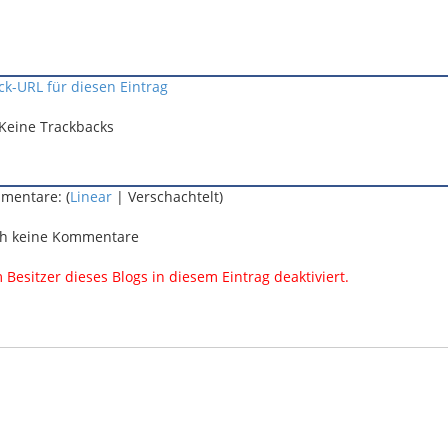
ck-URL für diesen Eintrag
Keine Trackbacks
mentare: (
Linear
| Verschachtelt)
h keine Kommentare
esitzer dieses Blogs in diesem Eintrag deaktiviert.