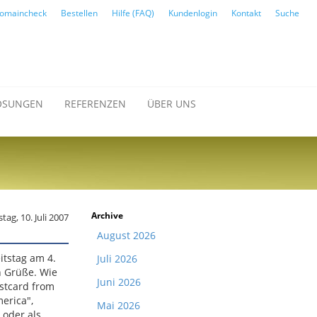
omaincheck
Bestellen
Hilfe (FAQ)
Kundenlogin
Kontakt
Suche
ÖSUNGEN
REFERENZEN
ÜBER UNS
Archive
tag, 10. Juli 2007
August 2026
tstag am 4.
Juli 2026
n Grüße. Wie
Juni 2026
ostcard from
merica",
Mai 2026
 oder als