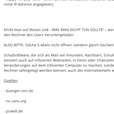
reine IP-Adresse angegeben).
Klickt man auf diesen Link - WAS MAN NICHT TUN SOLLTE! -, wi
den Rechner des Users heruntergeladen.
ALSO BITTE: Solche E-Mails nicht öffnen, sondern gleich löschen!
Schadsoftware, die sich als Mail von Freunden, Nachbarn, Schul
existiert auch auf infizierten Webseiten, in Foren oder Chatroo
Veränderungen auf dem infizierten Computer zu machen, sonder
Rechner lahmgelegt werden können; auch der Internetverkehr wi
Quellen
:
- buerger-cert.de
- isc.sans.org
- pcwelt.de