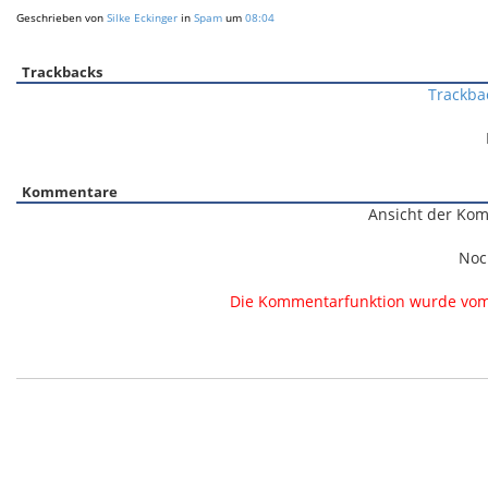
Geschrieben von
Silke Eckinger
in
Spam
um
08:04
Trackbacks
Trackba
Kommentare
Ansicht der Kom
Noc
Die Kommentarfunktion wurde vom B