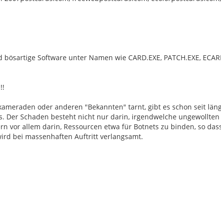
rd bösartige Software unter Namen wie CARD.EXE, PATCH.EXE, ECAR
!!
kameraden oder anderen "Bekannten" tarnt, gibt es schon seit län
ms. Der Schaden besteht nicht nur darin, irgendwelche ungewollten
n vor allem darin, Ressourcen etwa für Botnets zu binden, so das
rd bei massenhaften Auftritt verlangsamt.