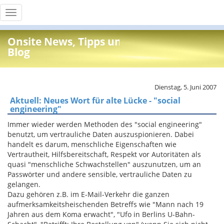
Toggle
navigation
Onsite News, Tipps und Info
Blog
Dienstag, 5. Juni 2007
Aktuell: Neues Wort für alte Lücke - "social
engineering"
Immer wieder werden Methoden des "social engineering"
benutzt, um vertrauliche Daten auszuspionieren. Dabei
handelt es darum, menschliche Eigenschaften wie
Vertrautheit, Hilfsbereitschaft, Respekt vor Autoritäten als
quasi "menschliche Schwachstellen" auszunutzen, um an
Passwörter und andere sensible, vertrauliche Daten zu
gelangen.
Dazu gehören z.B. im E-Mail-Verkehr die ganzen
aufmerksamkeitsheischenden Betreffs wie "Mann nach 19
Jahren aus dem Koma erwacht", "Ufo in Berlins U-Bahn-