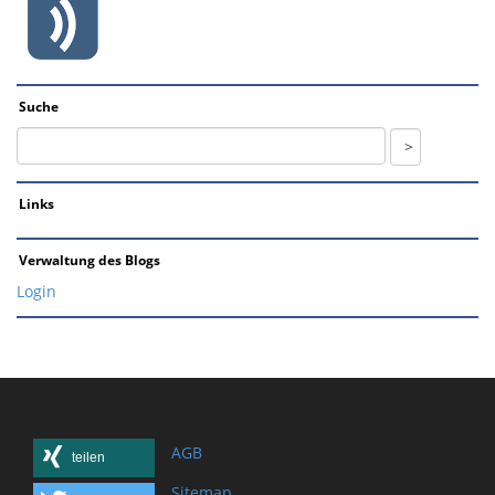
Suche
Links
Verwaltung des Blogs
Login
AGB
teilen
Sitemap