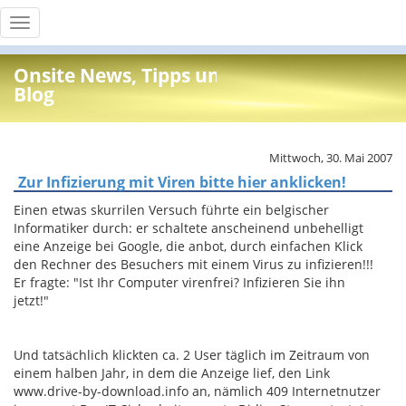
Toggle
navigation
Onsite News, Tipps und Info
Blog
Mittwoch, 30. Mai 2007
Zur Infizierung mit Viren bitte hier anklicken!
Einen etwas skurrilen Versuch führte ein belgischer
Informatiker durch: er schaltete anscheinend unbehelligt
eine Anzeige bei Google, die anbot, durch einfachen Klick
den Rechner des Besuchers mit einem Virus zu infizieren!!!
Er fragte: "Ist Ihr Computer virenfrei? Infizieren Sie ihn
jetzt!"
Und tatsächlich klickten ca. 2 User täglich im Zeitraum von
einem halben Jahr, in dem die Anzeige lief, den Link
www.drive-by-download.info an, nämlich 409 Internetnutzer