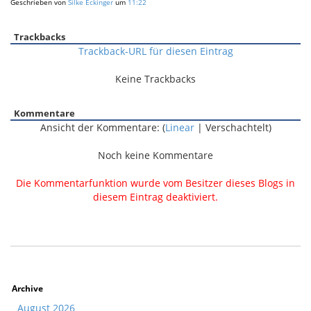
Geschrieben von
Silke Eckinger
um
11:22
Trackbacks
Trackback-URL für diesen Eintrag
Keine Trackbacks
Kommentare
Ansicht der Kommentare: (
Linear
| Verschachtelt)
Noch keine Kommentare
Die Kommentarfunktion wurde vom Besitzer dieses Blogs in
diesem Eintrag deaktiviert.
Archive
August 2026