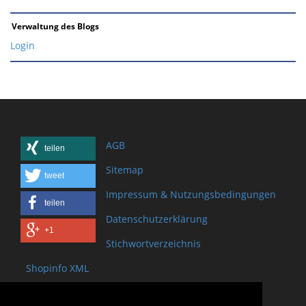
Verwaltung des Blogs
Login
AGB
teilen
Sitemap
tweet
Impressum & Nutzungsbedingungen
teilen
Datenschutzerklärung
+1
Stichwortverzeichnis
Shopinfo XML
Copyright www.onSite.org