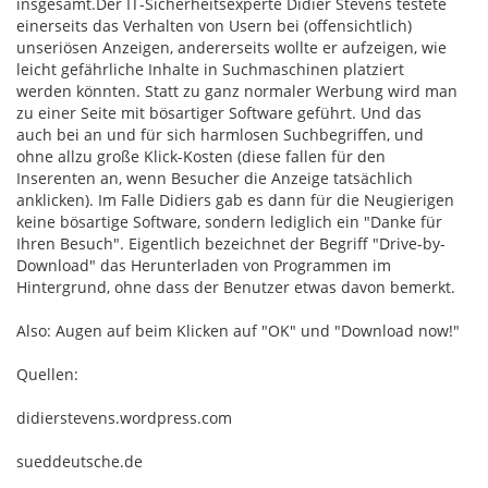
insgesamt.Der IT-Sicherheitsexperte Didier Stevens testete
einerseits das Verhalten von Usern bei (offensichtlich)
unseriösen Anzeigen, andererseits wollte er aufzeigen, wie
leicht gefährliche Inhalte in Suchmaschinen platziert
werden könnten. Statt zu ganz normaler Werbung wird man
zu einer Seite mit bösartiger Software geführt. Und das
auch bei an und für sich harmlosen Suchbegriffen, und
ohne allzu große Klick-Kosten (diese fallen für den
Inserenten an, wenn Besucher die Anzeige tatsächlich
anklicken). Im Falle Didiers gab es dann für die Neugierigen
keine bösartige Software, sondern lediglich ein "Danke für
Ihren Besuch". Eigentlich bezeichnet der Begriff "Drive-by-
Download" das Herunterladen von Programmen im
Hintergrund, ohne dass der Benutzer etwas davon bemerkt.
Also: Augen auf beim Klicken auf "OK" und "Download now!"
Quellen:
didierstevens.wordpress.com
sueddeutsche.de