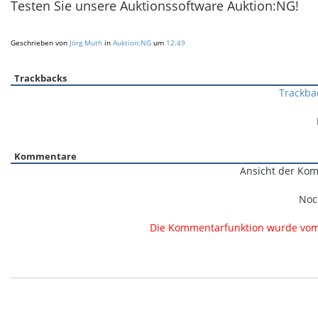
Testen Sie unsere Auktionssoftware Auktion:NG!
Geschrieben von
Jörg Muth
in
Auktion:NG
um
12:49
Trackbacks
Trackba
Kommentare
Ansicht der Kom
Noc
Die Kommentarfunktion wurde vom B