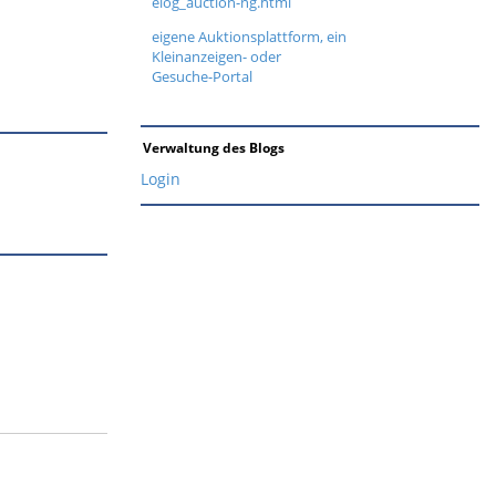
elog_auction-ng.html
eigene Auktionsplattform, ein
Kleinanzeigen- oder
Gesuche-Portal
Verwaltung des Blogs
Login