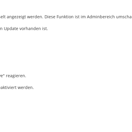
elt angezeigt werden. Diese Funktion ist im Adminbereich umschal
in Update vorhanden ist.
ve" reagieren.
aktiviert werden.