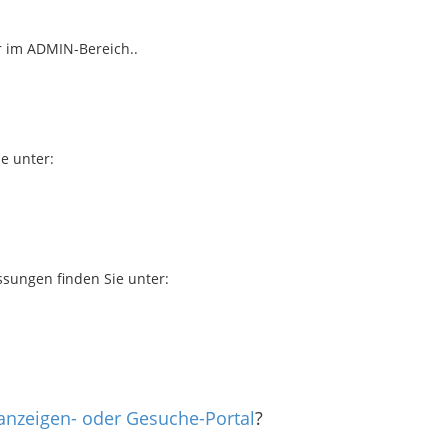
er im ADMIN-Bereich..
e unter:
ssungen finden Sie unter:
nanzeigen- oder Gesuche-Portal
?