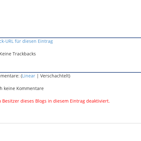
ck-URL für diesen Eintrag
Keine Trackbacks
mentare: (
Linear
| Verschachtelt)
h keine Kommentare
esitzer dieses Blogs in diesem Eintrag deaktiviert.