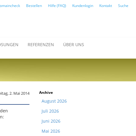
omaincheck
Bestellen
Hilfe (FAQ)
Kundenlogin
Kontakt
Suche
ÖSUNGEN
REFERENZEN
ÜBER UNS
Archive
eitag, 2. Mai 2014
August 2026
nden
Juli 2026
n:
Juni 2026
Mai 2026