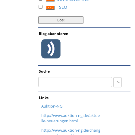
SEO
Blog abonnieren
Suche
Links
Auktion-NG
http://www.auktion-ng.de/aktue
lle-neuerungen.html
http://www.auktion-ng.de/chang