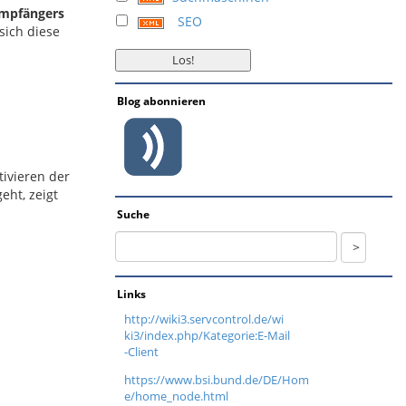
Empfängers
SEO
sich diese
Blog abonnieren
tivieren der
eht, zeigt
Suche
Links
http://wiki3.servcontrol.de/wi
ki3/index.php/Kategorie:E-Mail
-Client
https://www.bsi.bund.de/DE/Hom
e/home_node.html