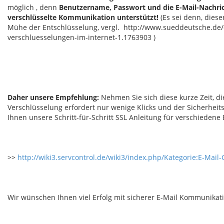
möglich , denn
Benutzername, Passwort und die E-Mail-Nachric
verschlüsselte Kommunikation unterstützt!
(Es sei denn, dies
Mühe der Entschlüsselung, vergl. http://www.sueddeutsche.de/
verschluesselungen-im-internet-1.1763903 )
Daher unsere Empfehlung:
Nehmen Sie sich diese kurze Zeit, di
Verschlüsselung erfordert nur wenige Klicks und der Sicherheits
Ihnen unsere Schritt-für-Schritt SSL Anleitung für verschiedene E
>>
http://wiki3.servcontrol.de/wiki3/index.php/Kategorie:E-Mail-
Wir wünschen Ihnen viel Erfolg mit sicherer E-Mail Kommunikat