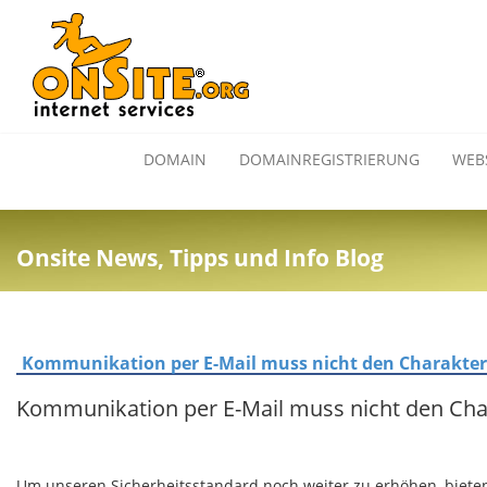
DOMAIN
DOMAINREGISTRIERUNG
WEB
Onsite News, Tipps und Info Blog
Kommunikation per E-Mail muss nicht den Charakter
Kommunikation per E-Mail muss nicht den Char
Um unseren Sicherheitsstandard noch weiter zu erhöhen, bieten