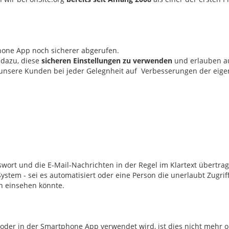
hone App noch sicherer abgerufen.
 dazu, diese
sicheren Einstellungen zu verwenden
und erlauben a
 unsere Kunden bei jeder Gelegnheit auf Verbesserungen der eige
wort und die E-Mail-Nachrichten in der Regel im Klartext übertrag
stem - sei es automatisiert oder eine Person die unerlaubt Zugriff
n einsehen könnte.
oder in der Smartphone App verwendet wird, ist dies nicht mehr 