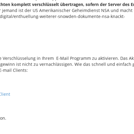
hten komplett verschlüsselt übertragen, sofern der Server des 
er jemand ist der US Amerikanischer Geheimdienst NSA und macht 
digital/enthuellung-weiterer-snowden-dokumente-nsa-knackt-
e Verschlüsselung in Ihrem E-Mail Programm zu aktivieren. Das Ak
gewinn ist nicht zu vernachlässigen. Wie das schnell und einfach g
-mail Clients:
Client
ion.