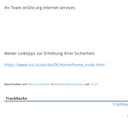
Ihr Team onSite.org internet services
Weiter Linktipps zur Erhöhung Ihrer Sicherheit:
https://www.bsi.bund.de/DE/Home/home_node.html
Geschrieben von
Marcus Dressler
in
Kundeninformationen
um
10:22
Trackbacks
Trackba