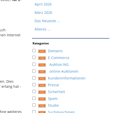
April 2026
März 2026
Das Neueste ...
Älteres ...
uch
nen Internet
Kategorien
Domains
E-Commerce
Auktion:NG
online-Auktionen
Kundeninformationen
en. Dies
Presse
 erlang hat -
Sicherheit
Spam
Studie
ohne weiteres
Suchmaschinen