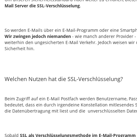
Mail Server die SSL-Verschlüsselung
.
So werden E-Mails über ein E-Mail-Programm oder eine Smartp
Wir zwingen jedoch niemanden
- wie manch anderer Provider -
weiterhin den ungesicherten E-Mail Verkehr. Jedoch weisen wir
Sicherheit hin.
Welchen Nutzen hat die SSL-Verschlüsselung?
Beim Zugriff auf ein E-Mail Postfach werden Benutzername, Pass
bedeutet, dass ein durch irgendeine Konstellation mitlesendes Sy
die Datenübertragung mit liest und die unverschlüsselten Date
Sobald
SSL als Verschlüsselungsmethode im E-Mail-Programm