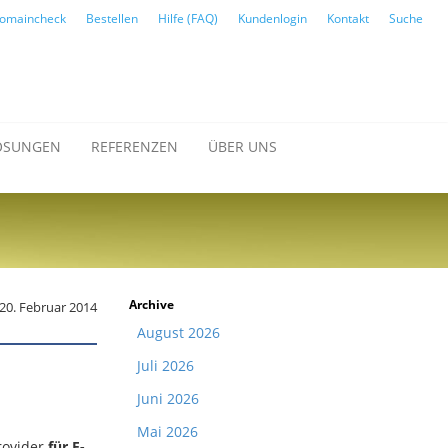
omaincheck
Bestellen
Hilfe (FAQ)
Kundenlogin
Kontakt
Suche
ÖSUNGEN
REFERENZEN
ÜBER UNS
Archive
20. Februar 2014
August 2026
Juli 2026
Juni 2026
Mai 2026
rovider
für E-