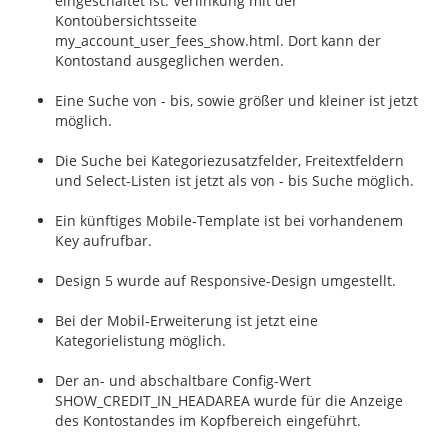
eingeschaltet ist. Verlinkung mit der
Kontoübersichtsseite
my_account_user_fees_show.html. Dort kann der
Kontostand ausgeglichen werden.
Eine Suche von - bis, sowie größer und kleiner ist jetzt
möglich.
Die Suche bei Kategoriezusatzfelder, Freitextfeldern
und Select-Listen ist jetzt als von - bis Suche möglich.
Ein künftiges Mobile-Template ist bei vorhandenem
Key aufrufbar.
Design 5 wurde auf Responsive-Design umgestellt.
Bei der Mobil-Erweiterung ist jetzt eine
Kategorielistung möglich.
Der an- und abschaltbare Config-Wert
SHOW_CREDIT_IN_HEADAREA wurde für die Anzeige
des Kontostandes im Kopfbereich eingeführt.