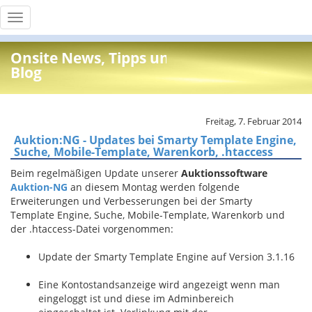
Toggle
navigation
Onsite News, Tipps und Info
Blog
Freitag, 7. Februar 2014
Auktion:NG - Updates bei Smarty Template Engine,
Suche, Mobile-Template, Warenkorb, .htaccess
Beim regelmäßigen Update unserer
Auktionssoftware
Auktion-NG
an diesem Montag werden folgende
Erweiterungen und Verbesserungen bei der Smarty
Template Engine, Suche, Mobile-Template, Warenkorb und
der .htaccess-Datei vorgenommen:
Update der Smarty Template Engine auf Version 3.1.16
Eine Kontostandsanzeige wird angezeigt wenn man
eingeloggt ist und diese im Adminbereich