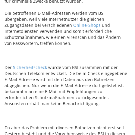
für kriminelle Zwecke benutzt wurden.
Die betroffenen E-Mail-Adressen werden vom BSI
übergeben, weil viele Internetnutzer die gleichen
Zugangsdaten bei verschiedenen
Online-Shops
und
Internetdiensten verwenden und somit erforderliche
Schutzmaßnahmen, wie einen Virenscan und das Ändern
von Passwörtern, treffen können.
Der
Sicherheitscheck
wurde vom BSI zusammen mit der
Deutschen Telekom entwickelt. Die beim Check eingegebene
E-Mail-Adresse wird mit den Daten aus den Botnetzen
abgeglichen. Nur wenn die E-Mail-Adresse dort gelistet ist,
bekommt man eine E-Mail mit Empfehlungen zu
erforderlichen Schutzmaßnahmen zurückgesendet.
Ansonsten erhält man keine Benachrichtigung.
Da aber das Problem mit diversen Botnetzen nicht erst seit
Gestern besteht und die Vorgehensweise des BSI in diesem