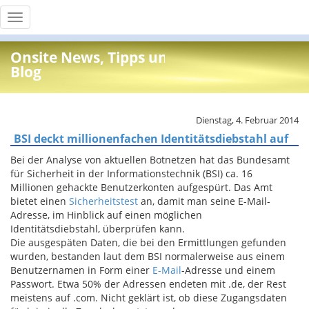
Toggle
navigation
Onsite News, Tipps und Info
Blog
Dienstag, 4. Februar 2014
BSI deckt millionenfachen Identitätsdiebstahl auf
Bei der Analyse von aktuellen Botnetzen hat das Bundesamt
für Sicherheit in der Informationstechnik (BSI) ca. 16
Millionen gehackte Benutzerkonten aufgespürt. Das Amt
bietet einen
Sicherheitstest
an, damit man seine E-Mail-
Adresse, im Hinblick auf einen möglichen
Identitätsdiebstahl, überprüfen kann.
Die ausgespäten Daten, die bei den Ermittlungen gefunden
wurden, bestanden laut dem BSI normalerweise aus einem
Benutzernamen in Form einer
E-Mail
-Adresse und einem
Passwort. Etwa 50% der Adressen endeten mit .de, der Rest
meistens auf .com. Nicht geklärt ist, ob diese Zugangsdaten