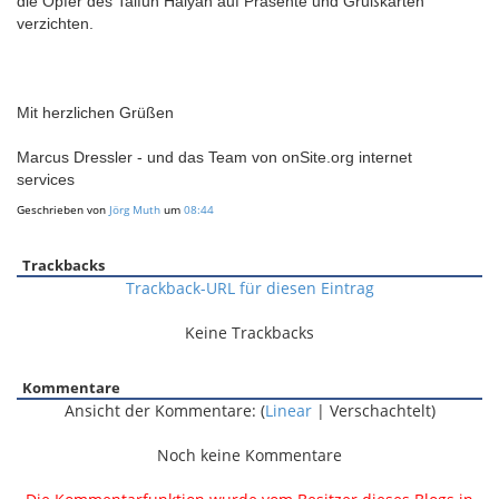
die Opfer des Taifun Haiyan auf Präsente und Grußkarten
verzichten.
Mit herzlichen Grüßen
Marcus Dressler - und das Team von onSite.org internet
services
Geschrieben von
Jörg Muth
um
08:44
Trackbacks
Trackback-URL für diesen Eintrag
Keine Trackbacks
Kommentare
Ansicht der Kommentare: (
Linear
| Verschachtelt)
Noch keine Kommentare