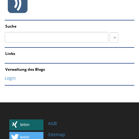
Suche
Links
Verwaltung des Blogs
Login
AGB
teilen
Sitemap
tweet