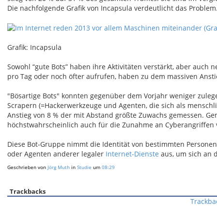
Die nachfolgende Grafik von Incapsula verdeutlicht das Problem
Grafik: Incapsula
Sowohl “gute Bots” haben ihre Aktivitäten verstärkt, aber auch n
pro Tag oder noch öfter aufrufen, haben zu dem massiven Ansti
"Bösartige Bots" konnten gegenüber dem Vorjahr weniger zulegen
Scrapern (=Hackerwerkzeuge und Agenten, die sich als mensch
Anstieg von 8 % der mit Abstand größte Zuwachs gemessen. Gemä
höchstwahrscheinlich auch für die Zunahme an Cyberangriffen 
Diese Bot-Gruppe nimmt die Identität von bestimmten Personen
oder Agenten anderer legaler
Internet-Dienste
aus, um sich an 
Geschrieben von
Jörg Muth
in
Studie
um
08:29
Trackbacks
Trackba