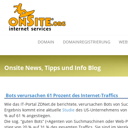
DOMAIN
DOMAINREGISTRIERUNG
WEB
Onsite News, Tipps und Info Blog
Bots verursachen 61 Prozent des Internet-Traffics
Wie das IT-Portal ZDNet.de berichtete, verursachen Bots von Su
Ergebnis kommt eine aktuelle
Studie
des US-Unternehmens vo
% auf 61 % angestiegen.
Die sog. “guten Bots” (=Agenten von Suchmaschinen oder Web-Pe
stieg von 20 % auf 31 % des gesamten Traffics. Sie sind im Vergl