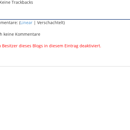
Keine Trackbacks
mentare: (
Linear
| Verschachtelt)
h keine Kommentare
esitzer dieses Blogs in diesem Eintrag deaktiviert.