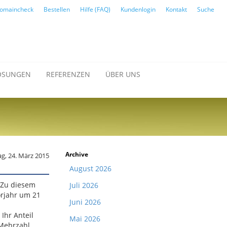
omaincheck
Bestellen
Hilfe (FAQ)
Kundenlogin
Kontakt
Suche
ÖSUNGEN
REFERENZEN
ÜBER UNS
Archive
ag, 24. März 2015
August 2026
. Zu diesem
Juli 2026
orjahr um 21
Juni 2026
Ihr Anteil
Mai 2026
 Mehrzahl.