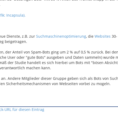
.
eue Dienste, z.B. zur
Suchmaschinenoptimierung
, die
Websites
30-
eg beigetragen.
, der Anteil von Spam-Bots ging um 2 % auf 0,5 % zurück. Bei den
liche User oder "gute Bots" ausgeben und Daten sammeln) wurde 
ß der Studie handelt es sich hierbei um Bots mit "bösen Absicht
verantwortlich machen kann.
 an. Andere Mitglieder dieser Gruppe geben sich als Bots von Su
den Sicherheitsmechanismen von Webseiten vorbei zu mogeln.
ck-URL für diesen Eintrag