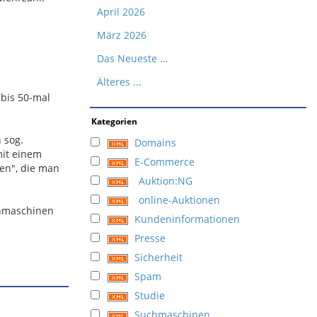
April 2026
März 2026
Das Neueste ...
Älteres ...
 bis 50-mal
Kategorien
 sog.
Domains
mit einem
E-Commerce
en", die man
Auktion:NG
online-Auktionen
chmaschinen
Kundeninformationen
Presse
Sicherheit
Spam
Studie
Suchmaschinen