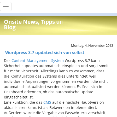
Toggle
navigation
Onsite News, Tipps und Info
Blog
Montag, 4. November 2013
Wordpress 3.7 updated sich von selbst
Das
Content-Management-System
Wordpress 3.7 kann
Sicherheitsupdates automatisch einspielen und sorgt somit
für mehr Sicherheit. Allerdings kann es vorkommen, dass
die Konfiguration des Systems dies unterbindet, weil
individuelle Anpassungen vorgenommen wurden, die nicht
automatisch aktualisiert werden können. Es lässt sich im
Dashboard erkennen, ob das automatische Update
eingeschaltet ist.
Eine Funktion, die das
CMS
auf die nächste Hauptversion
aktualisieren kann, ist als Betaversion implementiert.
Außerdem wurde die Vergabe von Passwörtern verschärft,