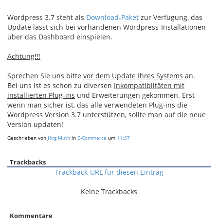
Wordpress 3.7 steht als
Download-Paket
zur Verfügung, das
Update lässt sich bei vorhandenen Wordpress-Installationen
über das Dashboard einspielen.
Achtung!!!
Sprechen Sie uns bitte
vor dem Update Ihres Systems
an.
Bei uns ist es schon zu diversen
Inkompatiblitäten mit
installierten Plug-ins
und Erweiterungen gekommen. Erst
wenn man sicher ist, das alle verwendeten Plug-ins die
Wordpress Version 3.7 unterstützen, sollte man auf die neue
Version updaten!
Geschrieben von
Jörg Muth
in
E-Commerce
um
11:37
Trackbacks
Trackback-URL für diesen Eintrag
Keine Trackbacks
Kommentare