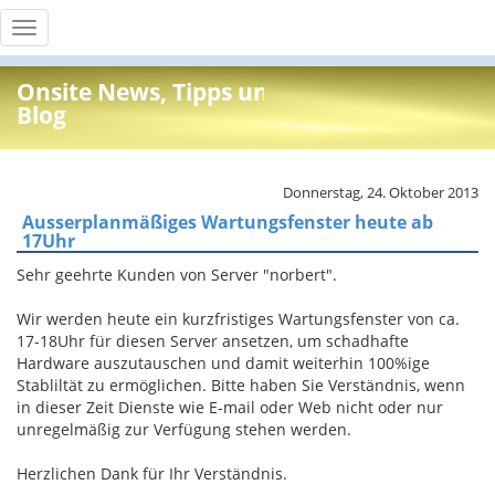
Toggle
navigation
Onsite News, Tipps und Info
Blog
Donnerstag, 24. Oktober 2013
Ausserplanmäßiges Wartungsfenster heute ab
17Uhr
Sehr geehrte Kunden von Server "norbert".
Wir werden heute ein kurzfristiges Wartungsfenster von ca.
17-18Uhr für diesen Server ansetzen, um schadhafte
Hardware auszutauschen und damit weiterhin 100%ige
Stabliltät zu ermöglichen. Bitte haben Sie Verständnis, wenn
in dieser Zeit Dienste wie E-mail oder Web nicht oder nur
unregelmäßig zur Verfügung stehen werden.
Herzlichen Dank für Ihr Verständnis.