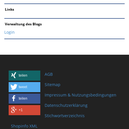
Links
Verwaltung des Blogs
Login
AGB
teilen
Sitemap
tweet
Impressum & Nutzungsbedingungen
teilen
Datenschutzerklärung
+1
Stichwortverzeichnis
Shopinfo XML