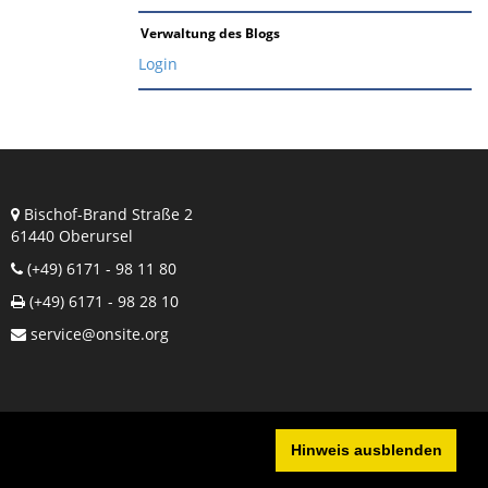
Verwaltung des Blogs
Login
Bischof-Brand Straße 2
61440 Oberursel
(+49) 6171 - 98 11 80
(+49) 6171 - 98 28 10
service@onsite.org
Hinweis ausblenden