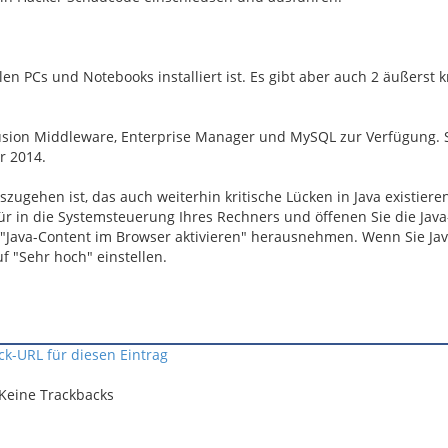
len PCs und Notebooks installiert ist. Es gibt aber auch 2 äußerst k
Fusion Middleware, Enterprise Manager und MySQL zur Verfügung. 
r 2014.
ugehen ist, das auch weiterhin kritische Lücken in Java existiere
ür in die Systemsteuerung Ihres Rechners und öffenen Sie die Java
i "Java-Content im Browser aktivieren" herausnehmen. Wenn Sie Ja
f "Sehr hoch" einstellen.
ck-URL für diesen Eintrag
Keine Trackbacks