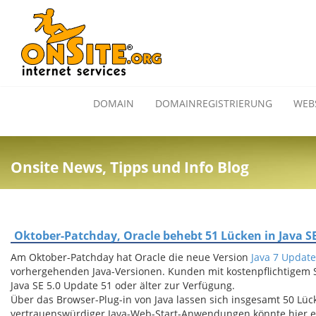
DOMAIN
DOMAINREGISTRIERUNG
WEB
Onsite News, Tipps und Info Blog
Oktober-Patchday, Oracle behebt 51 Lücken in Java S
Am Oktober-Patchday hat Oracle die neue Version
Java 7 Update
vorhergehenden Java-Versionen. Kunden mit kostenpflichtigem S
Java SE 5.0 Update 51 oder älter zur Verfügung.
Über das Browser-Plug-in von Java lassen sich insgesamt 50 Lück
vertrauenswürdiger Java-Web-Start-Anwendungen könnte hier e