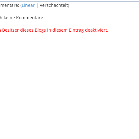
mentare: (
Linear
| Verschachtelt)
h keine Kommentare
esitzer dieses Blogs in diesem Eintrag deaktiviert.