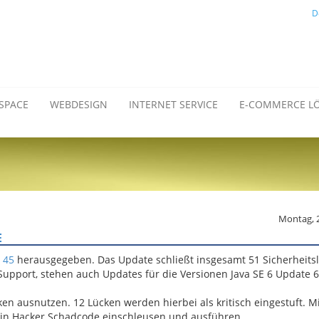
D
SPACE
WEBDESIGN
INTERNET SERVICE
E-COMMERCE L
Montag, 
E
 45
herausgegeben. Das Update schließt insgesamt 51 Sicherheits
upport, stehen auch Updates für die Versionen Java SE 6 Update 6
en ausnutzen. 12 Lücken werden hierbei als kritisch eingestuft. Mi
in Hacker Schadcode einschleusen und ausführen.