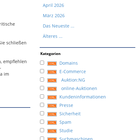
April 2026
März 2026
ritische
Das Neueste ...
Älteres ...
Sie schließen
Kategorien
n, empflehlen
Domains
-
E-Commerce
va im
Auktion:NG
online-Auktionen
Kundeninformationen
Presse
Sicherheit
Spam
Studie
Suchmaschinen