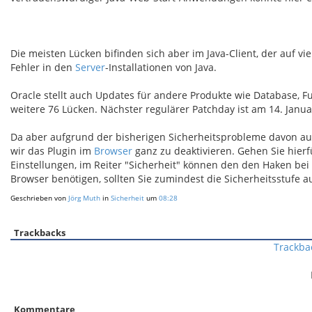
Die meisten Lücken bifinden sich aber im Java-Client, der auf vie
Fehler in den
Server
-Installationen von Java.
Oracle stellt auch Updates für andere Produkte wie Database, 
weitere 76 Lücken. Nächster regulärer Patchday ist am 14. Janua
Da aber aufgrund der bisherigen Sicherheitsprobleme davon ausz
wir das Plugin im
Browser
ganz zu deaktivieren. Gehen Sie hierf
Einstellungen, im Reiter "Sicherheit" können den den Haken be
Browser benötigen, sollten Sie zumindest die Sicherheitsstufe au
Geschrieben von
Jörg Muth
in
Sicherheit
um
08:28
Trackbacks
Trackba
Kommentare