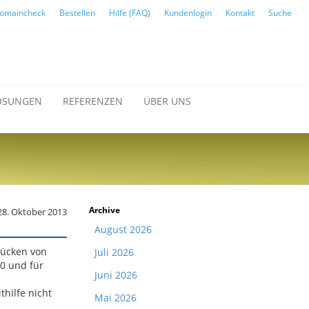
omaincheck
Bestellen
Hilfe (FAQ)
Kundenlogin
Kontakt
Suche
ÖSUNGEN
REFERENZEN
ÜBER UNS
Archive
28. Oktober 2013
August 2026
lücken von
Juli 2026
0 und für
Juni 2026
thilfe nicht
Mai 2026