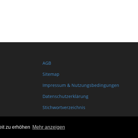
AGB
Sitemap
Impressum & Nutzungsbedingungen
Datenschutzerklärung
Stichwortverzeichnis
Shopinfo XML
eit zu erhöhen
Mehr anzeigen
Copyright www.onSite.org