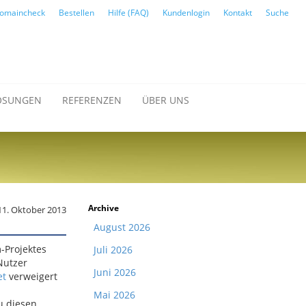
omaincheck
Bestellen
Hilfe (FAQ)
Kundenlogin
Kontakt
Suche
ÖSUNGEN
REFERENZEN
ÜBER UNS
Archive
 11. Oktober 2013
August 2026
m-Projektes
Juli 2026
Nutzer
Juni 2026
et
verweigert
Mai 2026
u diesen