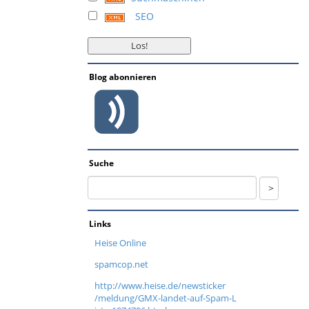
SEO
Blog abonnieren
Suche
Links
Heise Online
spamcop.net
http://www.heise.de/newsticker
/meldung/GMX-landet-auf-Spam-L