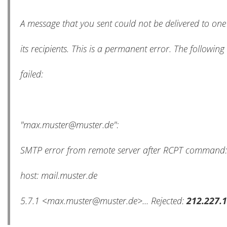
A message that you sent could not be delivered to on
its recipients. This is a permanent error. The followin
failed:
"max.muster@muster.de":
SMTP error from remote server after RCPT command:
host: mail.muster.de
5.7.1 <max.muster@muster.de>... Rejected:
212.227.1