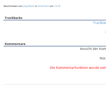
Geschrieben von
Jörg Muth
in
Sicherheit
um
13:29
Trackbacks
Trackba
Kommentare
Ansicht der Kom
Noc
Die Kommentarfunktion wurde vom B