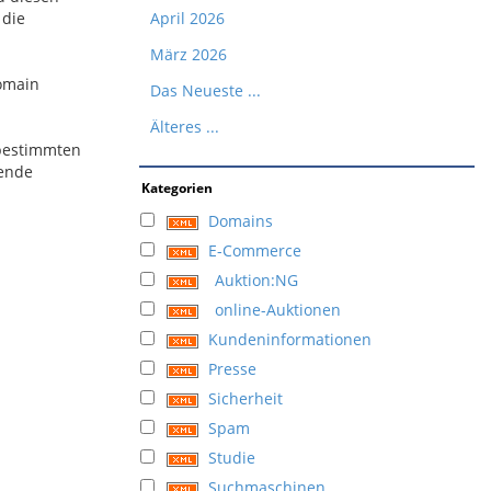
 die
April 2026
März 2026
omain
Das Neueste ...
Älteres ...
 bestimmten
gende
Kategorien
Domains
E-Commerce
Auktion:NG
online-Auktionen
Kundeninformationen
Presse
Sicherheit
Spam
Studie
Suchmaschinen