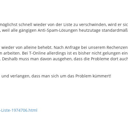
 möglichst schnell wieder von der Liste zu verschwinden, wird er si
n, weil alle gängigen Anti-Spam-Lösungen heutzutage standardmäß
r wieder von alleine behebt. Nach Anfrage bei unserem Rechenze
arbeiten. Bei T-Online allerdings ist es bisher nicht gelungen ei
 Deshalb muss man davon ausgehen, dass die Probleme dort auch
n und verlangen, dass man sich um das Problem kümmert!
Liste-1974706.html