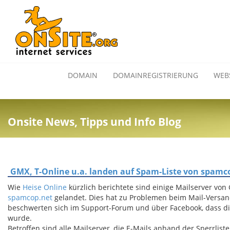
DOMAIN
DOMAINREGISTRIERUNG
WEB
Onsite News, Tipps und Info Blog
GMX, T-Online u.a. landen auf Spam-Liste von spamc
Wie
Heise Online
kürzlich berichtete sind einige Mailserver von
spamcop.net
gelandet. Dies hat zu Problemen beim Mail-Versa
beschwerten sich im Support-Forum und über Facebook, dass d
wurde.
Betroffen sind alle Mailserver, die E-Mails anhand der Sperrlis