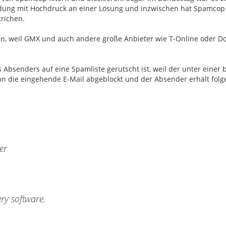
dung mit Hochdruck an einer Lösung und inzwischen hat Spamcop
trichen.
n, weil GMX und auch andere große Anbieter wie T-Online oder D
Absenders auf eine Spamliste gerutscht ist, weil der unter einer
nn die eingehende E-Mail abgeblockt und der Absender erhält fol
er
ry software.