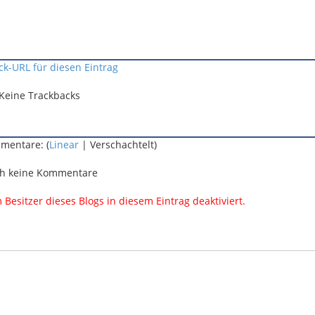
ck-URL für diesen Eintrag
Keine Trackbacks
mentare: (
Linear
| Verschachtelt)
h keine Kommentare
esitzer dieses Blogs in diesem Eintrag deaktiviert.