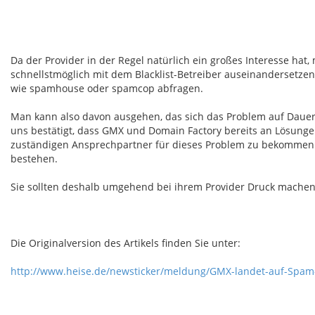
Da der Provider in der Regel natürlich ein großes Interesse hat,
schnellstmöglich mit dem Blacklist-Betreiber auseinandersetze
wie spamhouse oder spamcop abfragen.
Man kann also davon ausgehen, das sich das Problem auf Daue
uns bestätigt, dass GMX und Domain Factory bereits an Lösungen 
zuständigen Ansprechpartner für dieses Problem zu bekommen.
bestehen.
Sie sollten deshalb umgehend bei ihrem Provider Druck mache
Die Originalversion des Artikels finden Sie unter:
http://www.heise.de/newsticker/meldung/GMX-landet-auf-Spam-