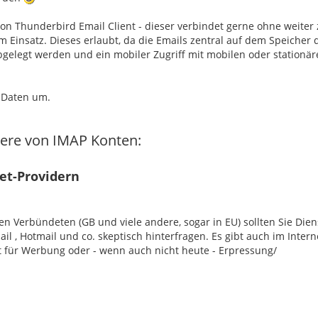
von Thunderbird Email Client - dieser verbindet gerne ohne weiter
 Einsatz. Dieses erlaubt, da die Emails zentral auf dem Speicher
bgelegt werden und ein mobiler Zugriff mit mobilen oder stationä
n Daten um.
dere von IMAP Konten:
et-Providern
Verbündeten (GB und viele andere, sogar in EU) sollten Sie Dien
 , Hotmail und co. skeptisch hinterfragen. Es gibt auch im Intern
zt für Werbung oder - wenn auch nicht heute - Erpressung/