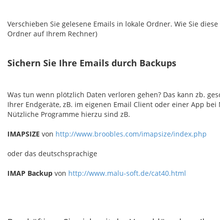
Verschieben Sie gelesene Emails in lokale Ordner. Wie Sie diese a
Ordner auf Ihrem Rechner)
Sichern Sie Ihre Emails durch Backups
Was tun wenn plötzlich Daten verloren gehen? Das kann zb. ge
Ihrer Endgeräte, zB. im eigenen Email Client oder einer App bei
Nützliche Programme hierzu sind zB.
IMAPSIZE
von
http://www.broobles.com/imapsize/index.php
oder das deutschsprachige
IMAP Backup
von
http://www.malu-soft.de/cat40.html