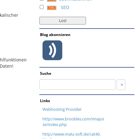
SEO
kalischer
Blog abonnieren
ehlfunktionen
 Daten!
Suche
Links
Webhosting Provider
http://www.broobles.com/imapsi
ze/index.php
http://www.malu-soft.de/cat40.