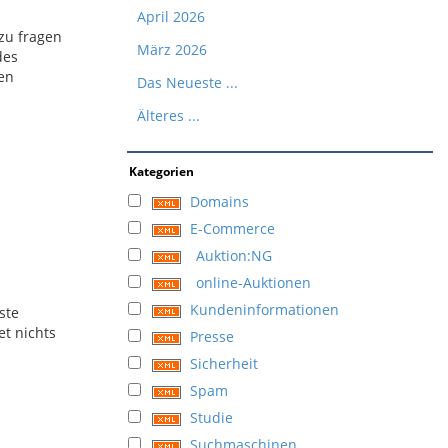
April 2026
 zu fragen
März 2026
 des
ren
Das Neueste ...
Älteres ...
Kategorien
Domains
E-Commerce
Auktion:NG
online-Auktionen
Kundeninformationen
ste
et nichts
Presse
Sicherheit
Spam
Studie
Suchmaschinen