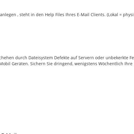
nlegen , steht in den Help Files Ihres E-Mail Clients. (Lokal = physi
schehen durch Dateisystem Defekte auf Servern oder unbekerkte F
 Mobil Geräten. Sichern Sie dringend, wenigstens Wöchentlich Ihre