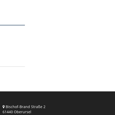
Bischof-Brand Straße 2
61440 Oberursel