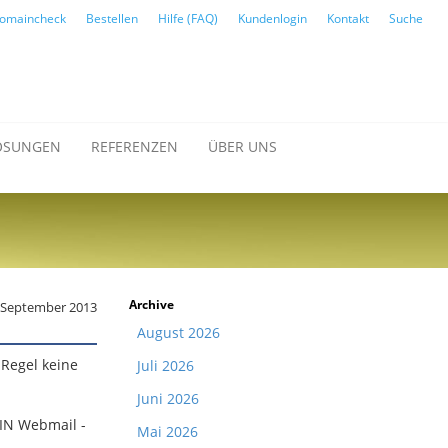
omaincheck
Bestellen
Hilfe (FAQ)
Kundenlogin
Kontakt
Suche
ÖSUNGEN
REFERENZEN
ÜBER UNS
Archive
. September 2013
August 2026
 Regel keine
Juli 2026
Juni 2026
IN Webmail -
Mai 2026