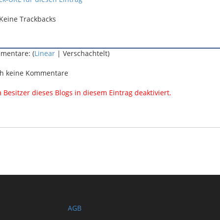
Keine Trackbacks
mentare: (
Linear
| Verschachtelt)
h keine Kommentare
esitzer dieses Blogs in diesem Eintrag deaktiviert.
AGB