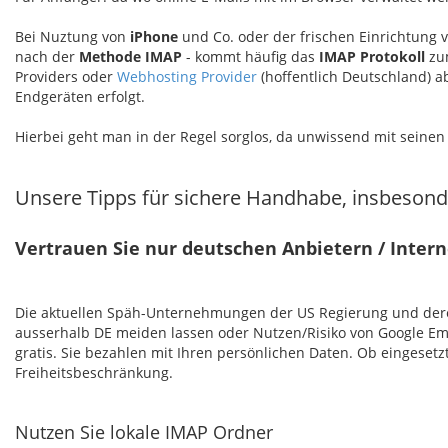
Bei Nuztung von
iPhone
und Co. oder der frischen Einrichtung 
nach der
Methode IMAP
- kommt häufig das
IMAP Protokoll
zum
Providers oder
Webhosting Provider
(hoffentlich Deutschland) a
Endgeräten erfolgt.
Hierbei geht man in der Regel sorglos, da unwissend mit seine
Unsere Tipps für sichere Handhabe, insbeson
Vertrauen Sie nur deutschen Anbietern / Intern
Die aktuellen Späh-Unternehmungen der US Regierung und deren 
ausserhalb DE meiden lassen oder Nutzen/Risiko von Google Email
gratis. Sie bezahlen mit Ihren persönlichen Daten. Ob eingeset
Freiheitsbeschränkung.
Nutzen Sie lokale IMAP Ordner