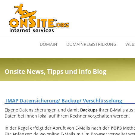
DOMAIN
DOMAINREGISTRIERUNG
WEB
Onsite News, Tipps und Info Blog
IMAP Datensicherung/ Backup/ Verschlüsselung
Eigene Datensicherungen und damit
Backups
Ihrer E-Mails au
Daten bei Ihnen lokal auf Ihrem Rechner vorgehalten werden.
In der Regel erfolgt der Abruft von E-Mails nach der
POP3
Metho
Für Anfänger: da wo online E-Mails mit im Browser verwaltet w