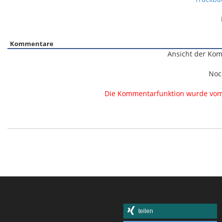
Kommentare
Ansicht der Kom
Noc
Die Kommentarfunktion wurde vom B
teilen