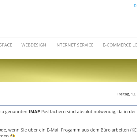
D
SPACE
WEBDESIGN
INTERNET SERVICE
E-COMMERCE L
Freitag, 13
s so genannten
IMAP
Postfächern sind absolut notwendig, da in der
de, wenn Sie über ein E-Mail Progamm aus dem Büro arbeiten (KE
erden