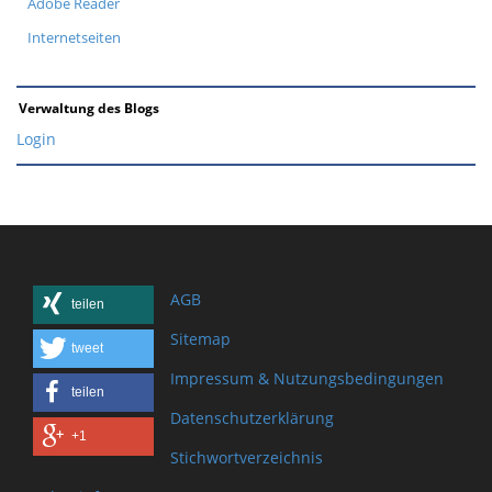
Adobe Reader
Internetseiten
Verwaltung des Blogs
Login
AGB
teilen
Sitemap
tweet
Impressum & Nutzungsbedingungen
teilen
Datenschutzerklärung
+1
Stichwortverzeichnis