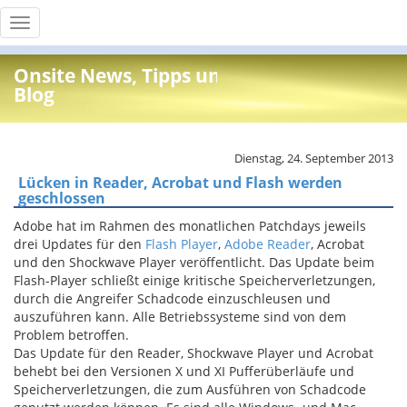
Toggle
navigation
Onsite News, Tipps und Info
Blog
Dienstag, 24. September 2013
Lücken in Reader, Acrobat und Flash werden
geschlossen
Adobe hat im Rahmen des monatlichen Patchdays jeweils
drei Updates für den
Flash Player
,
Adobe Reader
, Acrobat
und den Shockwave Player veröffentlicht. Das Update beim
Flash-Player schließt einige kritische Speicherverletzungen,
durch die Angreifer Schadcode einzuschleusen und
auszuführen kann. Alle Betriebssysteme sind von dem
Problem betroffen.
Das Update für den Reader, Shockwave Player und Acrobat
behebt bei den Versionen X und XI Pufferüberläufe und
Speicherverletzungen, die zum Ausführen von Schadcode