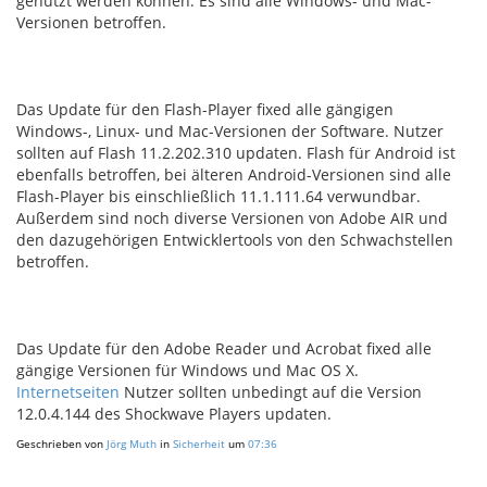
genutzt werden können. Es sind alle Windows- und Mac-
Versionen betroffen.
Das Update für den Flash-Player fixed alle gängigen
Windows-, Linux- und Mac-Versionen der Software. Nutzer
sollten auf Flash 11.2.202.310 updaten. Flash für Android ist
ebenfalls betroffen, bei älteren Android-Versionen sind alle
Flash-Player bis einschließlich 11.1.111.64 verwundbar.
Außerdem sind noch diverse Versionen von Adobe AIR und
den dazugehörigen Entwicklertools von den Schwachstellen
betroffen.
Das Update für den Adobe Reader und Acrobat fixed alle
gängige Versionen für Windows und Mac OS X.
Internetseiten
Nutzer sollten unbedingt auf die Version
12.0.4.144 des Shockwave Players updaten.
Geschrieben von
Jörg Muth
in
Sicherheit
um
07:36