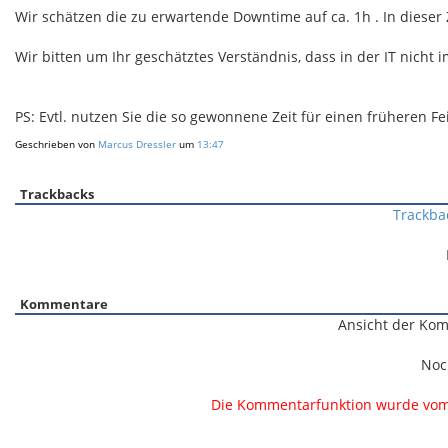
Wir schätzen die zu erwartende Downtime auf ca. 1h . In dieser
Wir bitten um Ihr geschätztes Verständnis, dass in der IT nicht 
PS: Evtl. nutzen Sie die so gewonnene Zeit für einen früheren F
Geschrieben von
Marcus Dressler
um
13:47
Trackbacks
Trackba
Kommentare
Ansicht der Kom
Noc
Die Kommentarfunktion wurde vom B