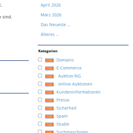
t.
April 2026
März 2026
n sind.
Das Neueste ...
Älteres ...
Kategorien
Domains
E-Commerce
Auktion:NG
online-Auktionen
Kundeninformationen
Presse
Sicherheit
Spam
Studie
Suchmaschinen