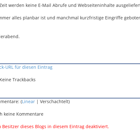
 Zeit werden keine E-Mail Abrufe und Webseiteninhalte ausgeliefer
immer alles planbar ist und manchmal kurzfristige Eingriffe gebote
eierabend.
ck-URL für diesen Eintrag
Keine Trackbacks
mentare: (
Linear
| Verschachtelt)
h keine Kommentare
esitzer dieses Blogs in diesem Eintrag deaktiviert.