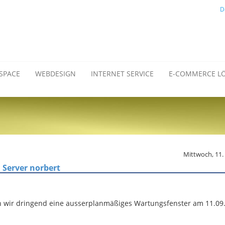
D
SPACE
WEBDESIGN
INTERNET SERVICE
E-COMMERCE L
Mittwoch, 11
 Server norbert
en wir dringend eine ausserplanmäßiges Wartungsfenster am 11.09