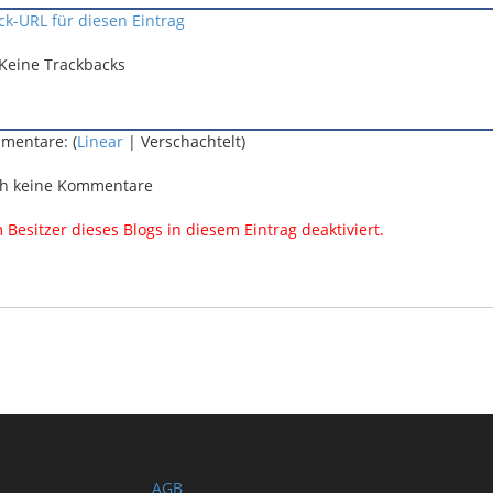
ck-URL für diesen Eintrag
Keine Trackbacks
mentare: (
Linear
| Verschachtelt)
h keine Kommentare
esitzer dieses Blogs in diesem Eintrag deaktiviert.
AGB