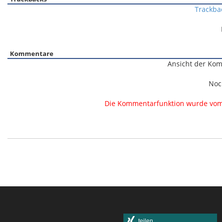
Trackba
Kommentare
Ansicht der Kom
Noc
Die Kommentarfunktion wurde vom B
teilen