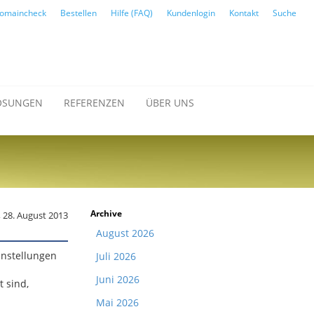
omaincheck
Bestellen
Hilfe (FAQ)
Kundenlogin
Kontakt
Suche
ÖSUNGEN
REFERENZEN
ÜBER UNS
Archive
 28. August 2013
August 2026
instellungen
Juli 2026
Juni 2026
 sind,
Mai 2026