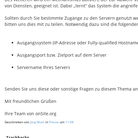
von Diensten, geeignet ist. Dabei „lernt“ das System die angrei
Sollten durch Sie bestimmte Zugänge zu den Servern genutzt we
bitten uns dies mit zu teilen. Notwendig dazu sind die folgend
Ausgangssystem (IP-Adresse oder Fully-qualified Hostnam
Ausgangsport bzw. Zielport auf dem Server
Servername Ihres Servers
Senden Sie uns diese oder sonstige Fragen zu diesem Thema an
Mit freundlichen Grüßen
Ihre Team von onSite.org
Geschrieben von
Jörg Muth
in
Presse
um
11:08
Trackbacks