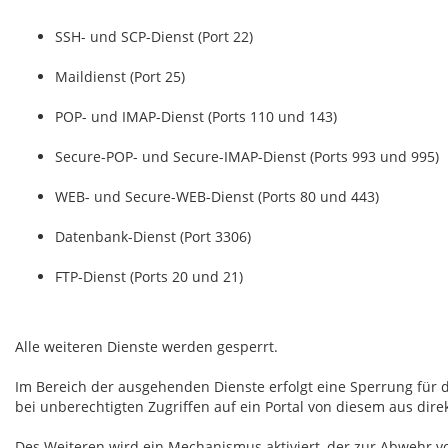
SSH- und SCP-Dienst (Port 22)
Maildienst (Port 25)
POP- und IMAP-Dienst (Ports 110 und 143)
Secure-POP- und Secure-IMAP-Dienst (Ports 993 und 995)
WEB- und Secure-WEB-Dienst (Ports 80 und 443)
Datenbank-Dienst (Port 3306)
FTP-Dienst (Ports 20 und 21)
Alle weiteren Dienste werden gesperrt.
Im Bereich der ausgehenden Dienste erfolgt eine Sperrung für de
bei unberechtigten Zugriffen auf ein Portal von diesem aus di
Des Weiteren wird ein Mechanismus aktiviert, der zur Abwehr v