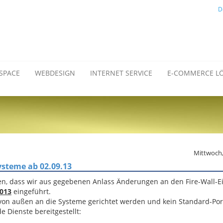
D
SPACE
WEBDESIGN
INTERNET SERVICE
E-COMMERCE L
Mittwoch,
ysteme ab 02.09.13
en, dass wir aus gegebenen Anlass Änderungen an den Fire-Wall-E
2013
eingeführt.
on außen an die Systeme gerichtet werden und kein Standard-Port
 Dienste bereitgestellt: