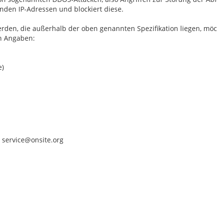
fenden IP-Adressen und blockiert diese.
rden, die außerhalb der oben genannten Spezifikation liegen, möc
en Angaben:
e)
 service@onsite.org