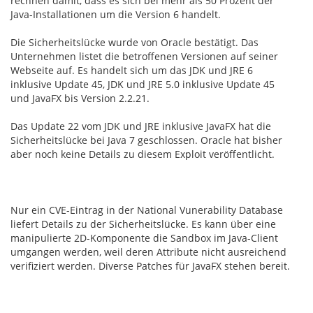
rechnen damit, dass es sich bei mehr als 50 Prozent der
Java-Installationen um die Version 6 handelt.
Die Sicherheitslücke wurde von Oracle bestätigt. Das
Unternehmen listet die betroffenen Versionen auf seiner
Webseite auf. Es handelt sich um das JDK und JRE 6
inklusive Update 45, JDK und JRE 5.0 inklusive Update 45
und JavaFX bis Version 2.2.21.
Das Update 22 vom JDK und JRE inklusive JavaFX hat die
Sicherheitslücke bei Java 7 geschlossen. Oracle hat bisher
aber noch keine Details zu diesem Exploit veröffentlicht.
Nur ein CVE-Eintrag in der National Vunerability Database
liefert Details zu der Sicherheitslücke. Es kann über eine
manipulierte 2D-Komponente die Sandbox im Java-Client
umgangen werden, weil deren Attribute nicht ausreichend
verifiziert werden. Diverse Patches für JavaFX stehen bereit.