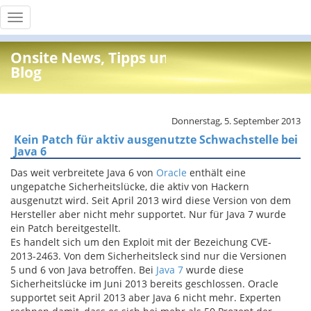
Toggle
navigation
Onsite News, Tipps und Info
Blog
Donnerstag, 5. September 2013
Kein Patch für aktiv ausgenutzte Schwachstelle bei
Java 6
Das weit verbreitete Java 6 von
Oracle
enthält eine
ungepatche Sicherheitslücke, die aktiv von Hackern
ausgenutzt wird. Seit April 2013 wird diese Version von dem
Hersteller aber nicht mehr supportet. Nur für Java 7 wurde
ein Patch bereitgestellt.
Es handelt sich um den Exploit mit der Bezeichung CVE-
2013-2463. Von dem Sicherheitsleck sind nur die Versionen
5 und 6 von Java betroffen. Bei
Java 7
wurde diese
Sicherheitslücke im Juni 2013 bereits geschlossen. Oracle
supportet seit April 2013 aber Java 6 nicht mehr. Experten