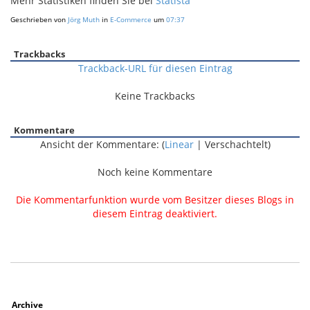
Mehr Statistiken finden Sie bei
Statista
Geschrieben von
Jörg Muth
in
E-Commerce
um
07:37
Trackbacks
Trackback-URL für diesen Eintrag
Keine Trackbacks
Kommentare
Ansicht der Kommentare: (
Linear
| Verschachtelt)
Noch keine Kommentare
Die Kommentarfunktion wurde vom Besitzer dieses Blogs in
diesem Eintrag deaktiviert.
Archive