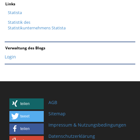
Links
Statista
Statistik des
Statistikunternehmens Statista
Verwaltung des Blogs
Login
AGB
teilen
Sitemap
tweet
Impressum & Nutzungsbedingungen
teilen
Datenschutzerklärung