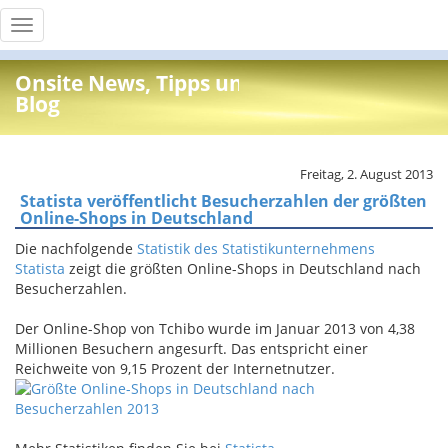
Toggle
navigation
Onsite News, Tipps und Info
Blog
Freitag, 2. August 2013
Statista veröffentlicht Besucherzahlen der größten
Online-Shops in Deutschland
Die nachfolgende
Statistik des Statistikunternehmens
Statista
zeigt die größten Online-Shops in Deutschland nach
Besucherzahlen.
Der Online-Shop von Tchibo wurde im Januar 2013 von 4,38
Millionen Besuchern angesurft. Das entspricht einer
Reichweite von 9,15 Prozent der Internetnutzer.