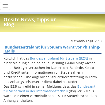
Toggle
navigation
Onsite News, Tipps und Info
Blog
Mittwoch, 17. Juli 2013
Bundeszentralamt für Steuern warnt vor Phishing-
Mails
Kürzlich hat das
Bundeszentralamt für Steuern (BZSt)
in
einer Meldung auf eine neue Phishing E-Mail hingewiesen,
in der Betrüger versuchen im Namen der Behörde, Konto-
und Kreditkarteninformationen von Steuerzahlern
abzufischen. Eine angebliche Steuerrückerstattung in Form
des Anhangs "Elster.exe" dient dabei als Köder.
Das BZSt schreibt in seiner Meldung, dass das
Bundesamt
für Sicherheit in der Informationstechnik
(BSI) vor E-Mails
warnt, die einen vermeintlichen ELSTER-Steuerbescheid als
Anhang enthalten.