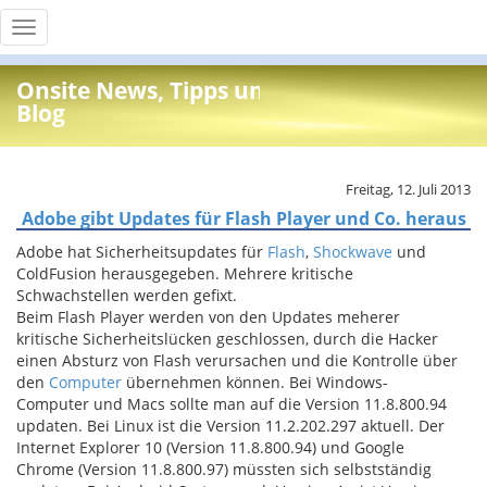
Toggle
navigation
Onsite News, Tipps und Info
Blog
Freitag, 12. Juli 2013
Adobe gibt Updates für Flash Player und Co. heraus
Adobe hat Sicherheitsupdates für
Flash
,
Shockwave
und
ColdFusion herausgegeben. Mehrere kritische
Schwachstellen werden gefixt.
Beim Flash Player werden von den Updates meherer
kritische Sicherheitslücken geschlossen, durch die Hacker
einen Absturz von Flash verursachen und die Kontrolle über
den
Computer
übernehmen können. Bei Windows-
Computer und Macs sollte man auf die Version 11.8.800.94
updaten. Bei Linux ist die Version 11.2.202.297 aktuell. Der
Internet Explorer 10 (Version 11.8.800.94) und Google
Chrome (Version 11.8.800.97) müssten sich selbstständig