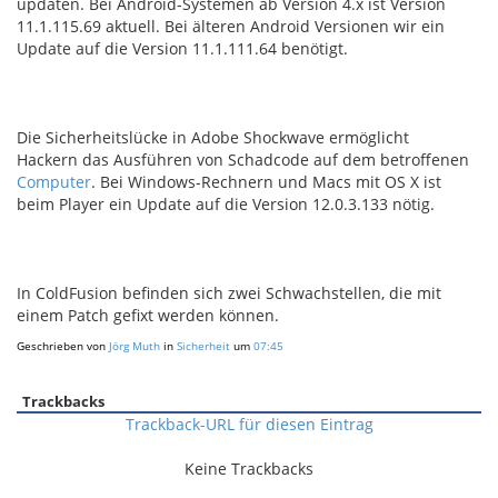
updaten. Bei Android-Systemen ab Version 4.x ist Version
11.1.115.69 aktuell. Bei älteren Android Versionen wir ein
Update auf die Version 11.1.111.64 benötigt.
Die Sicherheitslücke in Adobe Shockwave ermöglicht
Hackern das Ausführen von Schadcode auf dem betroffenen
Computer
. Bei Windows-Rechnern und Macs mit OS X ist
beim Player ein Update auf die Version 12.0.3.133 nötig.
In ColdFusion befinden sich zwei Schwachstellen, die mit
einem Patch gefixt werden können.
Geschrieben von
Jörg Muth
in
Sicherheit
um
07:45
Trackbacks
Trackback-URL für diesen Eintrag
Keine Trackbacks