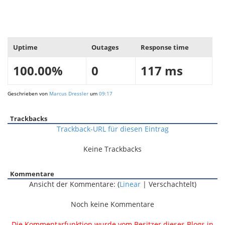
Uptime
Outages
Response time
100.00%
0
117 ms
Geschrieben von
Marcus Dressler
um
09:17
Trackbacks
Trackback-URL für diesen Eintrag
Keine Trackbacks
Kommentare
Ansicht der Kommentare: (
Linear
| Verschachtelt)
Noch keine Kommentare
Die Kommentarfunktion wurde vom Besitzer dieses Blogs in