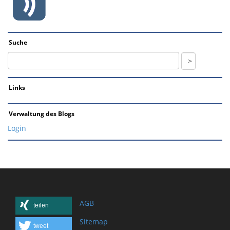
Suche
Links
Verwaltung des Blogs
Login
AGB
teilen
Sitemap
tweet