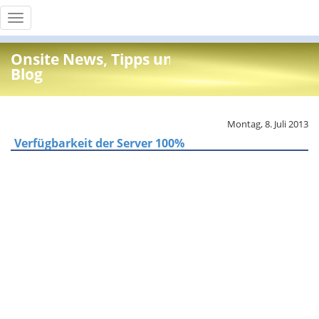
Toggle
navigation
Onsite News, Tipps und Info
Blog
Montag, 8. Juli 2013
Verfügbarkeit der Server 100%