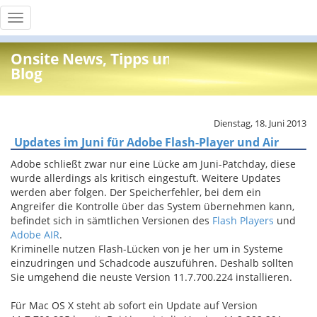
Toggle
navigation
Onsite News, Tipps und Info
Blog
Dienstag, 18. Juni 2013
Updates im Juni für Adobe Flash-Player und Air
Adobe schließt zwar nur eine Lücke am Juni-Patchday, diese
wurde allerdings als kritisch eingestuft. Weitere Updates
werden aber folgen. Der Speicherfehler, bei dem ein
Angreifer die Kontrolle über das System übernehmen kann,
befindet sich in sämtlichen Versionen des
Flash Players
und
Adobe AIR
.
Kriminelle nutzen Flash-Lücken von je her um in Systeme
einzudringen und Schadcode auszuführen. Deshalb sollten
Sie umgehend die neuste Version 11.7.700.224 installieren.
Für Mac OS X steht ab sofort ein Update auf Version