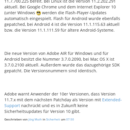
11.7.700.225 bereit. Bei Linux ist die Version 11.2.202.291
aktuell. Bei Google Chrome und dem Internet Explorer 10
(unter Windows
werden die Flash-Player-Updates
automatisch eingespielt. Flash für Android wurde ebenfalls
gepatched, bei Android 4 ist die Version 11.1.115.63 aktuell
bzw. die Version 11.1.111.59 für ältere Android-Systeme.
Die neue Version von Adobe AIR für Windows und für
Android besitzt die Nummer 3.7.0.2090, bei Mac OS X ist
3.7.0.2100 aktuell. Außerdem wurde das dazugehörige SDK
gepatcht. Die Versionsnummern sind identisch.
Adobe warnt Anwender der 10er Versionen, dass Version
11.7.x mit dem nächsten Patchday als Version mit
Extended-
Support
nachrückt und es in Zukunft keine
Sicherheitsupdates für Version 10 gibt.
Geschrieben von
Jörg Muth
in
Sicherheit
um
07:50