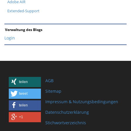
Adobe AIR
Extended-Support
Verwaltung des Blogs
Login
AGB
teilen
Sitemap
tweet
Impressum & Nutzungsbedingungen
teilen
Datenschutzerklärung
+1
Stichwortverzeichnis