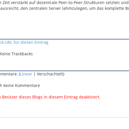
er Zeit verstärkt auf dezentrale Peer-to-Peer-Strukturen setzten und
s ausreicht, den zentralen Server lahmzulegen, um das komplette B
ck-URL für diesen Eintrag
Keine Trackbacks
mentare: (
Linear
| Verschachtelt)
h keine Kommentare
esitzer dieses Blogs in diesem Eintrag deaktiviert.