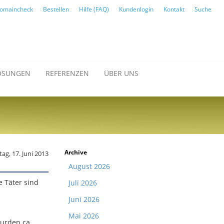
omaincheck
Bestellen
Hilfe (FAQ)
Kundenlogin
Kontakt
Suche
ÖSUNGEN
REFERENZEN
ÜBER UNS
Archive
ag, 17. Juni 2013
August 2026
e Täter sind
Juli 2026
Juni 2026
Mai 2026
wurden ca.