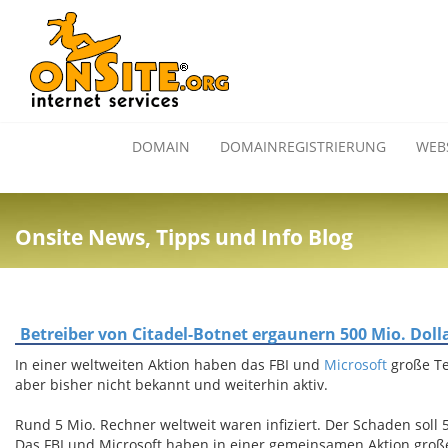
DOMAIN
DOMAINREGISTRIERUNG
WEB
Onsite News, Tipps und Info Blog
Betreiber von Citadel-Botnet ergaunern 500 Mio. Doll
In einer weltweiten Aktion haben das FBI und
Microsoft
große Te
aber bisher nicht bekannt und weiterhin aktiv.
Rund 5 Mio. Rechner weltweit waren infiziert. Der Schaden soll 
Das FBI und Microsoft haben in einer gemeinsamen Aktion große