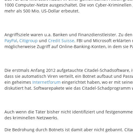
1000 Computer-Netze ausgeschaltet. Die von Cyber-Kriminellen
mehr als 500 Mio. US-Dollar erbeutet.
Angriffsziele waren u.a. Banken und Finanzdienstleister. Zu d
PayPal
,
Citigroup
und
Credit Suisse
. FBI und Microsoft erklärten
möglicherweise Zugriff auf Online-Banking-Konten, in dem sie 
Die erstmals Anfang 2012 aufgetauchte Citadel-Schadsoftware, i
dass sie automatisch Viren verteilt, ein Botnet aufbaut und Pa
ein geheimes
Internetforum
eingerichtet haben, wo er mit sei
diskutiert hat. Softwarepakete wie das Citadel-Schadprogramm 
Auch wenn die Täter bisher nicht identifiziert und festgenomm
des kriminellen Netzwerks.
Die Bedrohung durch Botnets ist damit aber nicht gebannt. Citad