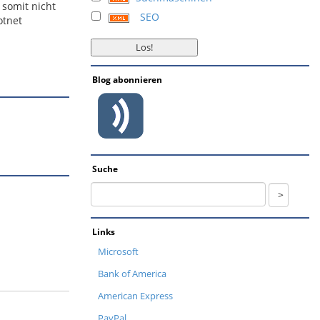
 somit nicht
SEO
otnet
Blog abonnieren
Suche
Links
Microsoft
Bank of America
American Express
PayPal