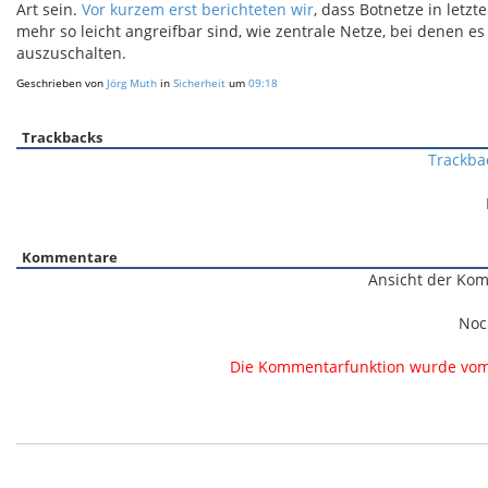
Art sein.
Vor kurzem erst berichteten wir
, dass Botnetze in letzt
mehr so leicht angreifbar sind, wie zentrale Netze, bei denen e
auszuschalten.
Geschrieben von
Jörg Muth
in
Sicherheit
um
09:18
Trackbacks
Trackba
Kommentare
Ansicht der Kom
Noc
Die Kommentarfunktion wurde vom B