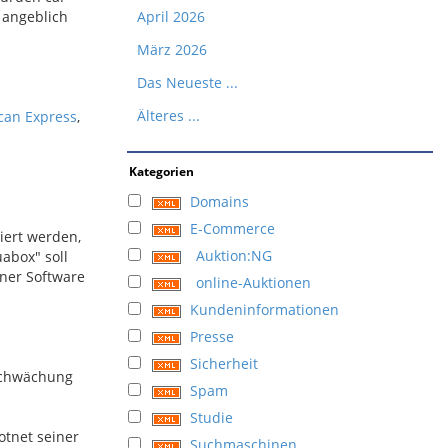
 angeblich
April 2026
März 2026
Das Neueste ...
Älteres ...
can Express
,
Kategorien
Domains
E-Commerce
iert werden,
Auktion:NG
abox" soll
ner Software
online-Auktionen
Kundeninformationen
Presse
Sicherheit
 Schwächung
Spam
Studie
otnet seiner
Suchmaschinen