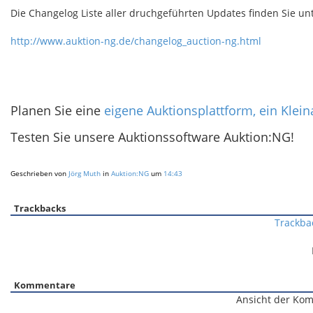
Die Changelog Liste aller druchgeführten Updates finden Sie unt
http://www.auktion-ng.de/changelog_auction-ng.html
Planen Sie eine
eigene Auktionsplattform, ein Klei
Testen Sie unsere Auktionssoftware Auktion:NG!
Geschrieben von
Jörg Muth
in
Auktion:NG
um
14:43
Trackbacks
Trackba
Kommentare
Ansicht der Kom