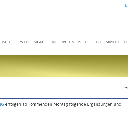
D
SPACE
WEBDESIGN
INTERNET SERVICE
E-COMMERCE L
Frei
NG
erfolgen ab kommenden Montag folgende Ergänzungen und