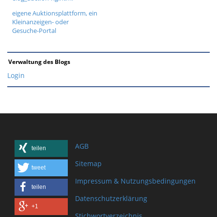
eigene Auktionsplattform, ein
Kleinanzeigen- oder
Gesuche-Portal
Verwaltung des Blogs
Login
AGB
teilen
Sitemap
tweet
Impressum & Nutzungsbedingungen
teilen
Datenschutzerklärung
+1
Stichwortverzeichnis