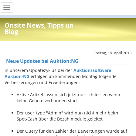
Toggle
navigation
Onsite News, Tipps und Info
Blog
Freitag, 19. April 2013
Neue Updates bei Auktion:NG
In unserem Updatezyklus bei der
Auktionssoftware
Auktion-NG
erfolgen ab kommenden Montag folgende
Verbesserungen und Erweiterungen:
Aktive Artikel lassen sich jetzt nur schliessen wenn
keine Gebote vorhanden sind
Der user_type "Admin" wird nun nicht mehr beim
Spot-Cash über die Bezahlmodule geleitet
Der Query für den Zähler der Bewertungen wurde auf