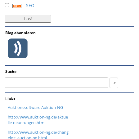
SEO
Blog abonnieren
Suche
Links
Auktionssoftware Auktion-NG
http://www.auktion-ng.de/aktue
lle-neuerungen.html
http://www.auktion-ng.de/chang
elog_auction-ng.html