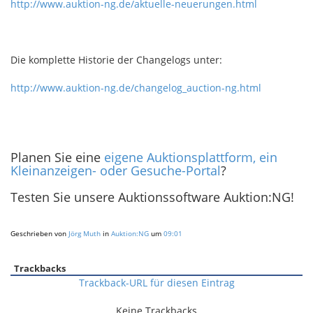
http://www.auktion-ng.de/aktuelle-neuerungen.html
Die komplette Historie der Changelogs unter:
http://www.auktion-ng.de/changelog_auction-ng.html
Planen Sie eine
eigene Auktionsplattform, ein
Kleinanzeigen- oder Gesuche-Portal
?
Testen Sie unsere Auktionssoftware Auktion:NG!
Geschrieben von
Jörg Muth
in
Auktion:NG
um
09:01
Trackbacks
Trackback-URL für diesen Eintrag
Keine Trackbacks