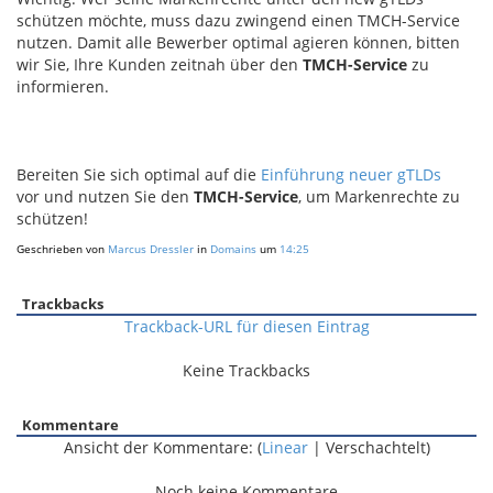
schützen möchte, muss dazu zwingend einen TMCH-Service
nutzen. Damit alle Bewerber optimal agieren können, bitten
wir Sie, Ihre Kunden zeitnah über den
TMCH-Service
zu
informieren.
Bereiten Sie sich optimal auf die
Einführung neuer gTLDs
vor und nutzen Sie den
TMCH-Service
, um Markenrechte zu
schützen!
Geschrieben von
Marcus Dressler
in
Domains
um
14:25
Trackbacks
Trackback-URL für diesen Eintrag
Keine Trackbacks
Kommentare
Ansicht der Kommentare: (
Linear
| Verschachtelt)
Noch keine Kommentare