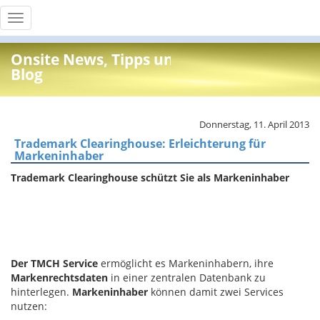
Toggle
navigation
Onsite News, Tipps und Info
Blog
Donnerstag, 11. April 2013
Trademark Clearinghouse: Erleichterung für
Markeninhaber
Trademark Clearinghouse schützt Sie als Markeninhaber
Der TMCH Service
ermöglicht es Markeninhabern, ihre
Markenrechtsdaten
in einer zentralen Datenbank zu
hinterlegen.
Markeninhaber
können damit zwei Services
nutzen: