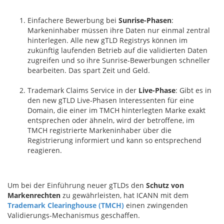
Einfachere Bewerbung bei
Sunrise-Phasen
:
Markeninhaber müssen ihre Daten nur einmal zentral
hinterlegen. Alle new gTLD Registrys können im
zukünftig laufenden Betrieb auf die validierten Daten
zugreifen und so ihre Sunrise-Bewerbungen schneller
bearbeiten. Das spart Zeit und Geld.
Trademark Claims Service in der
Live-Phase
: Gibt es in
den new gTLD Live-Phasen Interessenten für eine
Domain, die einer im TMCH hinterlegten Marke exakt
entsprechen oder ähneln, wird der betroffene, im
TMCH registrierte Markeninhaber über die
Registrierung informiert und kann so entsprechend
reagieren.
Um bei der Einführung neuer gTLDs den
Schutz von
Markenrechten
zu gewährleisten, hat ICANN mit dem
Trademark Clearinghouse (TMCH)
einen zwingenden
Validierungs-Mechanismus geschaffen.