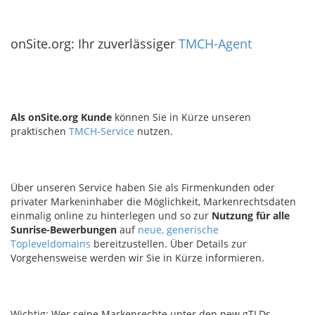
onSite.org: Ihr zuverlässiger
TMCH-Agent
Als onSite.org Kunde
können Sie in Kürze unseren
praktischen
TMCH-Service
nutzen.
Über unseren Service haben Sie als Firmenkunden oder
privater Markeninhaber die Möglichkeit, Markenrechtsdaten
einmalig online zu hinterlegen und so zur
Nutzung für alle
Sunrise-Bewerbungen
auf
neue, generische
Topleveldomains
bereitzustellen. Über Details zur
Vorgehensweise werden wir Sie in Kürze informieren.
Wichtig: Wer seine Markenrechte unter den new gTLDs