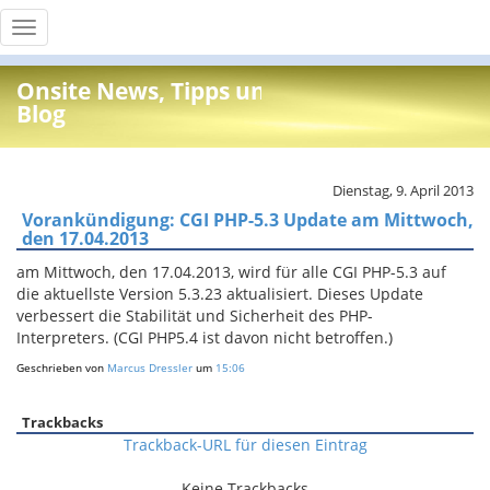
Toggle
navigation
Onsite News, Tipps und Info
Blog
Dienstag, 9. April 2013
Vorankündigung: CGI PHP-5.3 Update am Mittwoch,
den 17.04.2013
am Mittwoch, den 17.04.2013, wird für alle CGI PHP-5.3 auf
die aktuellste Version 5.3.23 aktualisiert. Dieses Update
verbessert die Stabilität und Sicherheit des PHP-
Interpreters. (CGI PHP5.4 ist davon nicht betroffen.)
Geschrieben von
Marcus Dressler
um
15:06
Trackbacks
Trackback-URL für diesen Eintrag
Keine Trackbacks