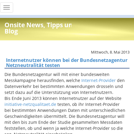
Toggle
navigation
Onsite News, Tipps und Info
Blog
Mittwoch, 8. Mai 2013
Internetnutzer können bei der Bundesnetzagentur
Netzneutralität testen
Die Bundesnetzagentur will mit einer bundesweiten
Messkampagne herausfinden, welche
Internet-Provider
den
Datenverkehr bei bestimmten Anwendungen drosseln und
setzt dazu auf die Unterstützung von Internetnutzern.
Bis Ende Juni 2013 können Internetnutzer auf der Website
initiative-netzqualitaet.de
testen, ob ihr Internet-Provider
bei bestimmten Anwendungen Daten mit unterschiedlichen
Geschwindigkeiten übermittelt. Die Bundesnetzagentur will
mit den bis zum Ende der Studie gesammelten Messdaten
feststellen, ob und wenn ja welche Internet-Provider so die