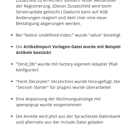
Zusatzfeld zu erreichen, sondern fester Bestandteil
der Registrierung. (Dieses ZusatzzFeld wird beim
Serverupdate gelöscht.) Dadurch kann auf AGB
Änderungen reagiert und dem User eine neue
Bestätigung abgerungen werden.
Bei "Notice Undefined index:" wurde "value" beseitigt
Die
Artikelimport Vorlagen-Datei wurde mit Beispiel
Artikeln bestückt
"Zend_Db" wurde mit Factory eigenem Adapter Pfad
konfiguriert
"Form Decorater"-Verzeichnis wurde hinzugefügt, Die
"Session Starter" für plugins wurde überarbeitet
Eine Anpassung der Rechnungsanzeige mit
openpopup wurde vorgenommen
Die Anrede wird jetzt aus der Sprachtexte-Datenbank
und alternativ aus der include Datei geladen