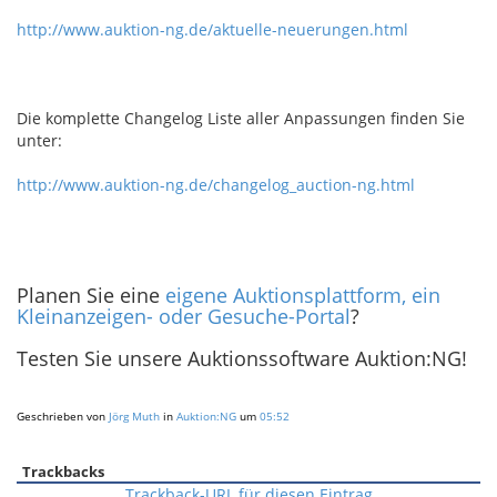
http://www.auktion-ng.de/aktuelle-neuerungen.html
Die komplette Changelog Liste aller Anpassungen finden Sie
unter:
http://www.auktion-ng.de/changelog_auction-ng.html
Planen Sie eine
eigene Auktionsplattform, ein
Kleinanzeigen- oder Gesuche-Portal
?
Testen Sie unsere Auktionssoftware Auktion:NG!
Geschrieben von
Jörg Muth
in
Auktion:NG
um
05:52
Trackbacks
Trackback-URL für diesen Eintrag