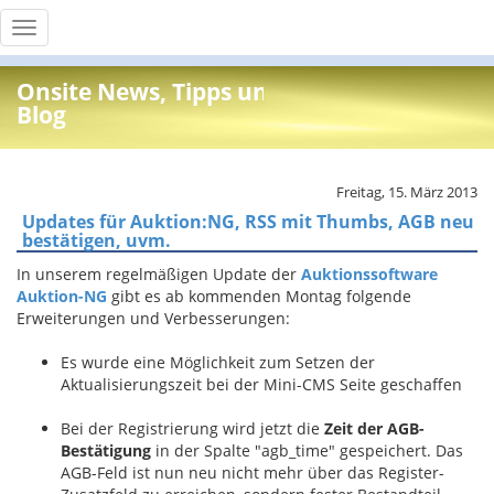
Toggle
navigation
Onsite News, Tipps und Info
Blog
Freitag, 15. März 2013
Updates für Auktion:NG, RSS mit Thumbs, AGB neu
bestätigen, uvm.
In unserem regelmäßigen Update der
Auktionssoftware
Auktion-NG
gibt es ab kommenden Montag folgende
Erweiterungen und Verbesserungen:
Es wurde eine Möglichkeit zum Setzen der
Aktualisierungszeit bei der Mini-CMS Seite geschaffen
Bei der Registrierung wird jetzt die
Zeit der AGB-
Bestätigung
in der Spalte "agb_time" gespeichert. Das
AGB-Feld ist nun neu nicht mehr über das Register-