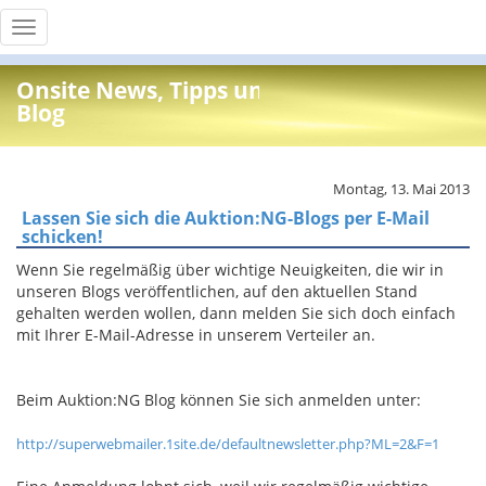
Toggle
navigation
Onsite News, Tipps und Info
Blog
Montag, 13. Mai 2013
Lassen Sie sich die Auktion:NG-Blogs per E-Mail
schicken!
Wenn Sie regelmäßig über wichtige Neuigkeiten, die wir in
unseren Blogs veröffentlichen, auf den aktuellen Stand
gehalten werden wollen, dann melden Sie sich doch einfach
mit Ihrer E-Mail-Adresse in unserem Verteiler an.
Beim Auktion:NG Blog können Sie sich anmelden unter:
http://superwebmailer.1site.de/defaultnewsletter.php?ML=2&F=1