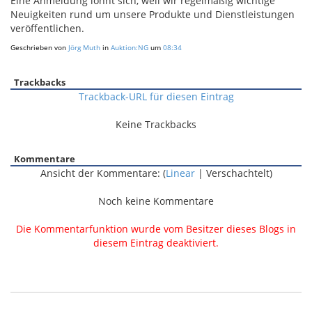
Eine Anmeldung lohnt sich, weil wir regelmäßig wichtige
Neuigkeiten rund um unsere Produkte und Dienstleistungen
veröffentlichen.
Geschrieben von
Jörg Muth
in
Auktion:NG
um
08:34
Trackbacks
Trackback-URL für diesen Eintrag
Keine Trackbacks
Kommentare
Ansicht der Kommentare: (
Linear
| Verschachtelt)
Noch keine Kommentare
Die Kommentarfunktion wurde vom Besitzer dieses Blogs in
diesem Eintrag deaktiviert.