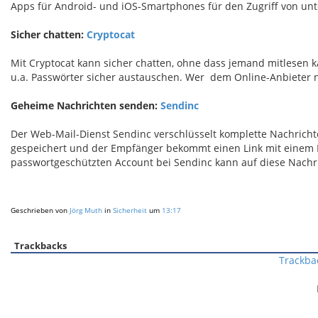
Apps für Android- und iOS-Smartphones für den Zugriff von un
Sicher chatten:
Cryptocat
Mit
Cryptocat
kann sicher chatten, ohne dass jemand mitlesen kann
u.a. Passwörter sicher austauschen. Wer dem Online-Anbieter ni
Geheime Nachrichten senden:
Sendinc
Der Web-Mail-Dienst
Sendinc
verschlüsselt komplette Nachricht
gespeichert und der Empfänger bekommt einen Link mit einem E
passwortgeschützten Account bei Sendinc kann auf diese Nachr
Geschrieben von
Jörg Muth
in
Sicherheit
um
13:17
Trackbacks
Trackba