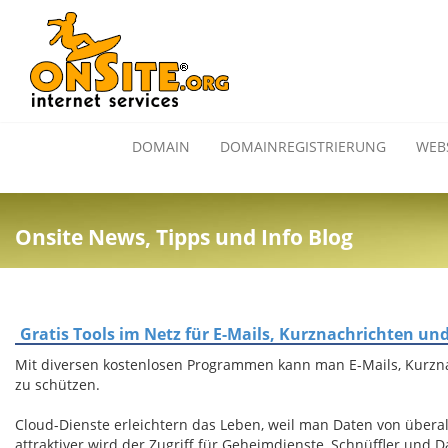
DOMAIN
DOMAINREGISTRIERUNG
WEB
Onsite News, Tipps und Info Blog
Gratis Tools im Netz für E-Mails, Kurznachrichten un
Mit diversen kostenlosen Programmen kann man E-Mails, Kurzn
zu schützen.
Cloud-Dienste erleichtern das Leben, weil man Daten von übera
attraktiver wird der Zugriff für Geheimdienste, Schnüffler und