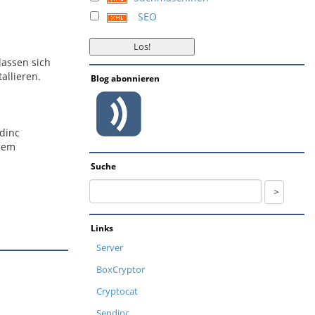
SEO
lassen sich
allieren.
Blog abonnieren
dinc
inem
Suche
Links
Server
BoxCryptor
Cryptocat
Sendinc