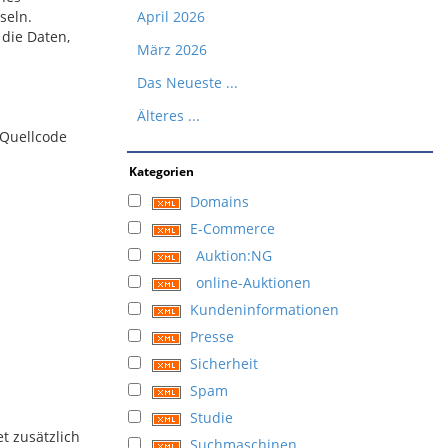
seln.
April 2026
 die Daten,
März 2026
Das Neueste ...
Älteres ...
 Quellcode
Kategorien
Domains
E-Commerce
Auktion:NG
online-Auktionen
Kundeninformationen
Presse
Sicherheit
Spam
Studie
t zusätzlich
Suchmaschinen