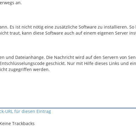
terwegs an.
. Es ist nicht nötig eine zusätzliche Software zu installieren. So 
cht traut, kann diese Software auch auf einem eigenen Server inst
en und Dateianhänge. Die Nachricht wird auf den Servern von Sen
ntschlüsselungscode geschickt. Nur mit Hilfe dieses Links und e
icht zugegriffen werden.
ck-URL für diesen Eintrag
Keine Trackbacks