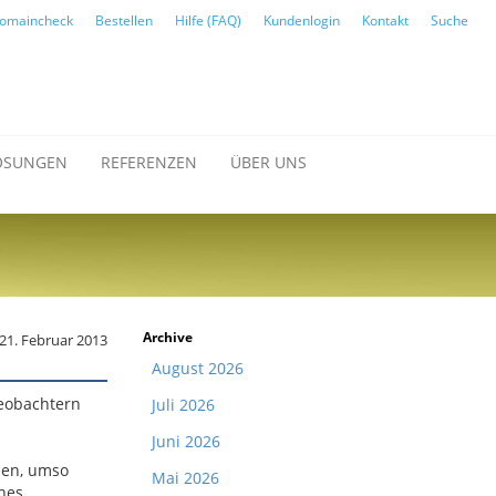
omaincheck
Bestellen
Hilfe (FAQ)
Kundenlogin
Kontakt
Suche
ÖSUNGEN
REFERENZEN
ÜBER UNS
Archive
21. Februar 2013
August 2026
Beobachtern
Juli 2026
Juni 2026
den, umso
Mai 2026
nes