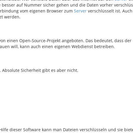
lte besser auf Nummer sicher gehen und die Daten vorher verschlüs
e Verbindung vom eigenen Browser zum
Server
verschlüsselt ist. Auch
zt werden.
von einen Open-Source-Projekt angeboten. Das bedeutet, dass der
trauen will, kann auch einen eigenen Webdienst betreiben.
 Absolute Sicherheit gibt es aber nicht.
Hilfe dieser Software kann man Dateien verschlüsseln und sie biete