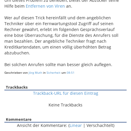
Um dieses Problem zu beheben, bietet der Abzocker seine
Hilfe beim
Entfernen von Viren
an.
Wer auf diesen Trick hereinfällt und dem angeblichen
Techniker über ein Fernwartungstool Zugriff auf seinen
Rechner gewährt, erlebt im folgenden Gesprächsverlauf
eine böse Überraschung, für die Dienste des Anrufers soll
man bezahlen. Der angebliche Techniker fragt nach
Kreditkartendaten, um einen völlig überhöhten Betrag
abzubuchen.
Bei solchen Anrufen sollte man besser gleich auflegen.
Geschrieben von
Jörg Muth
in
Sicherheit
um
08:51
Trackbacks
Trackback-URL für diesen Eintrag
Keine Trackbacks
Kommentare
Ansicht der Kommentare: (
Linear
| Verschachtelt)