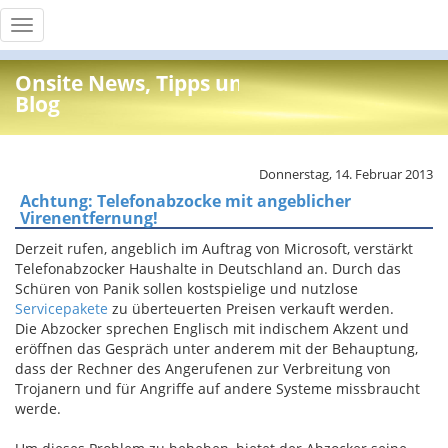
Toggle
navigation
Onsite News, Tipps und Info
Blog
Donnerstag, 14. Februar 2013
Achtung: Telefonabzocke mit angeblicher
Virenentfernung!
Derzeit rufen, angeblich im Auftrag von Microsoft, verstärkt
Telefonabzocker Haushalte in Deutschland an. Durch das
Schüren von Panik sollen kostspielige und nutzlose
Servicepakete
zu überteuerten Preisen verkauft werden.
Die Abzocker sprechen Englisch mit indischem Akzent und
eröffnen das Gespräch unter anderem mit der Behauptung,
dass der Rechner des Angerufenen zur Verbreitung von
Trojanern und für Angriffe auf andere Systeme missbraucht
werde.