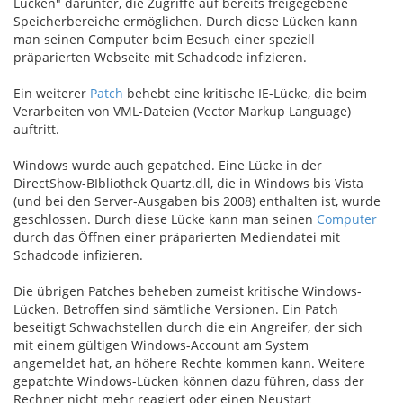
Lücken" darunter, die Zugriffe auf bereits freigegebene
Speicherbereiche ermöglichen. Durch diese Lücken kann
man seinen Computer beim Besuch einer speziell
präparierten Webseite mit Schadcode infizieren.
Ein weiterer
Patch
behebt eine kritische IE-Lücke, die beim
Verarbeiten von VML-Dateien (Vector Markup Language)
auftritt.
Windows wurde auch gepatched. Eine Lücke in der
DirectShow-BIbliothek Quartz.dll, die in Windows bis Vista
(und bei den Server-Ausgaben bis 2008) enthalten ist, wurde
geschlossen. Durch diese Lücke kann man seinen
Computer
durch das Öffnen einer präparierten Mediendatei mit
Schadcode infizieren.
Die übrigen Patches beheben zumeist kritische Windows-
Lücken. Betroffen sind sämtliche Versionen. Ein Patch
beseitigt Schwachstellen durch die ein Angreifer, der sich
mit einem gültigen Windows-Account am System
angemeldet hat, an höhere Rechte kommen kann. Weitere
gepatchte Windows-Lücken können dazu führen, dass der
Rechner nicht mehr reagiert oder einen Neustart