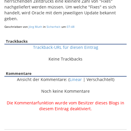
herrschenden Zeitdrucks eine kleinere Zahl von "Fixes"
nachgeliefert werden müssen. Um welche "Fixes" es sich
handelt, wird Oracle mit dem jeweiligen Update bekannt
geben.
Geschrieben von
Jörg Muth
in
Sicherheit
um
07:48
Trackbacks
Trackback-URL für diesen Eintrag
Keine Trackbacks
Kommentare
Ansicht der Kommentare: (
Linear
| Verschachtelt)
Noch keine Kommentare
Die Kommentarfunktion wurde vom Besitzer dieses Blogs in
diesem Eintrag deaktiviert.