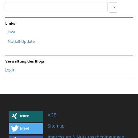
Links
Java
Notfall-Update
Verwaltung des Blogs
Login
AGB
teilen
Sitemap
tweet
Impressum & Nutzungsbedingungen