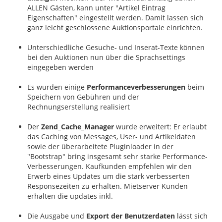
ALLEN Gästen, kann unter "Artikel Eintrag
Eigenschaften" eingestellt werden. Damit lassen sich
ganz leicht geschlossene Auktionsportale einrichten.
Unterschiedliche Gesuche- und Inserat-Texte können
bei den Auktionen nun über die Sprachsettings
eingegeben werden
Es wurden einige
Performanceverbesserungen
beim
Speichern von Gebühren und der
Rechnungserstellung realisiert
Der
Zend_Cache_Manager
wurde erweitert: Er erlaubt
das Caching von Messages, User- und Artikeldaten
sowie der überarbeitete Pluginloader in der
"Bootstrap" bring insgesamt sehr starke Performance-
Verbesserungen. Kaufkunden empfehlen wir den
Erwerb eines Updates um die stark verbesserten
Responsezeiten zu erhalten. Mietserver Kunden
erhalten die updates inkl.
Die Ausgabe und
Export der Benutzerdaten
lässt sich