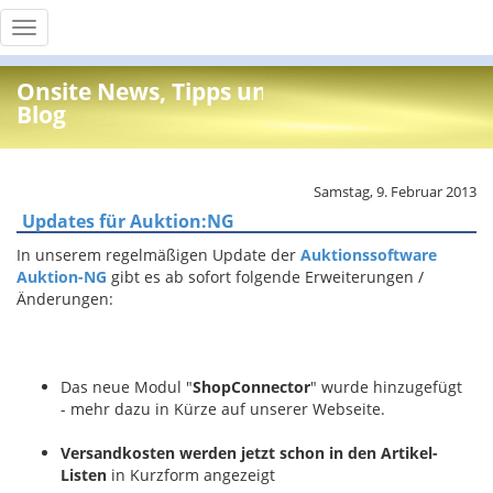
Toggle
navigation
Onsite News, Tipps und Info
Blog
Samstag, 9. Februar 2013
Updates für Auktion:NG
In unserem regelmäßigen Update der
Auktionssoftware
Auktion-NG
gibt es ab sofort folgende Erweiterungen /
Änderungen:
Das neue Modul "
ShopConnector
" wurde hinzugefügt
- mehr dazu in Kürze auf unserer Webseite.
Versandkosten werden jetzt schon in den Artikel-
Listen
in Kurzform angezeigt