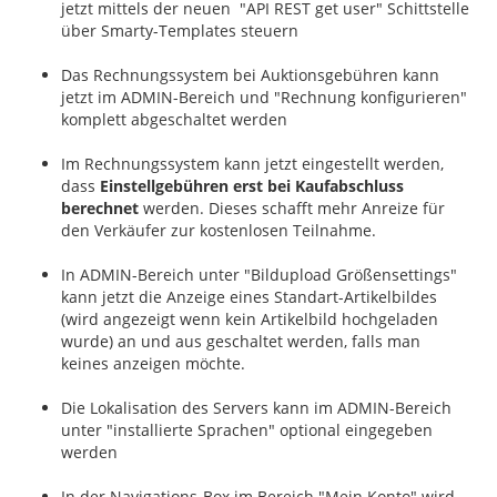
jetzt mittels der neuen "API REST get user" Schittstelle
über Smarty-Templates steuern
Das Rechnungssystem bei Auktionsgebühren kann
jetzt im ADMIN-Bereich und "Rechnung konfigurieren"
komplett abgeschaltet werden
Im Rechnungssystem kann jetzt eingestellt werden,
dass
Einstellgebühren erst bei Kaufabschluss
berechnet
werden. Dieses schafft mehr Anreize für
den Verkäufer zur kostenlosen Teilnahme.
In ADMIN-Bereich unter "Bildupload Größensettings"
kann jetzt die Anzeige eines Standart-Artikelbildes
(wird angezeigt wenn kein Artikelbild hochgeladen
wurde) an und aus geschaltet werden, falls man
keines anzeigen möchte.
Die Lokalisation des Servers kann im ADMIN-Bereich
unter "installierte Sprachen" optional eingegeben
werden
In der Navigations-Box im Bereich "Mein Konto" wird