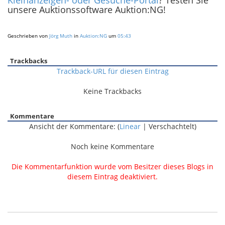
Kleinanzeigen- oder Gesuche-Portal
? Testen Sie
unsere Auktionssoftware Auktion:NG!
Geschrieben von
Jörg Muth
in
Auktion:NG
um
05:43
Trackbacks
Trackback-URL für diesen Eintrag
Keine Trackbacks
Kommentare
Ansicht der Kommentare: (
Linear
| Verschachtelt)
Noch keine Kommentare
Die Kommentarfunktion wurde vom Besitzer dieses Blogs in
diesem Eintrag deaktiviert.