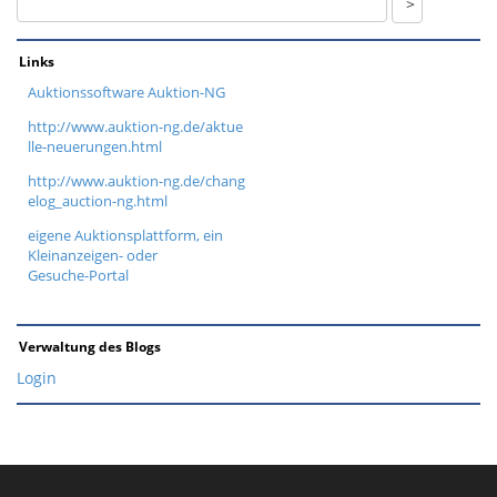
Links
Auktionssoftware Auktion-NG
http://www.auktion-ng.de/aktue
lle-neuerungen.html
http://www.auktion-ng.de/chang
elog_auction-ng.html
eigene Auktionsplattform, ein
Kleinanzeigen- oder
Gesuche-Portal
Verwaltung des Blogs
Login