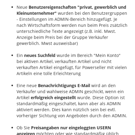
Neue
Benutzereigenschaften "privat, gewerblich und
Kleinunternehmer"
wurden bei den Benutzergruppen
- Einstellungen im ADMIN-Bereich hinzugefügt. Je
nach Wirtschaftsform werden nun beim Preis zsätzlich
unterschiedliche Texte angezeigt (z.B. inkl. Mwst.
Anzeige beim Preis bei der Gruppe Verkäufer
gewerblich. Mwst ausweisbar)
Ein
neues Suchfeld
wurde im Bereich "Mein Konto"
bei aktiven Artikel, verkauften Artikel und nicht
verkauften Artikel eingefügt, für Powerseller mit vielen
Artikeln eine tolle Erleichterung
Eine neue
Benachrichtigungs E-Mail
wird an den
Verkäufer und wahlweise ADMIN geschickt, wenn ein
Artikel
erfolgreich eingestellt
wurde. Diese Option ist
standardmäßig eingeschaltet, kann aber als ADMIN
aktiviert werden. Dies kann nützlich sein bei evtl.
vorheriger Sichtung von Angeboten durch den ADMIN.
Ob Sie
Preisangaben nur eingeloggten USERN
anzeigen
möchten oder wie standardmäßig üblich