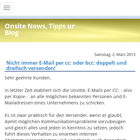
Toggle
navigation
Onsite News, Tipps und Info
Blog
Samstag, 2. März 2013
Nicht immer E-Mail per cc: oder bcc: doppelt und
dreifach versenden!
Sehr geehrte Kunden,
in letzter Zeit etabliert sich die Unsitte, E-Mails per CC: - also
per Kopie - an alle möglichen bekannten Personen und E-
Mailadressen eines Unternehmens zu schicken.
Es ist zwar praktisch für den Versender, wenn er glaubt,
damit möglichen Kommunikationsprobleme vorzubeugen
und gleich alles und jeden in Kenntnis zu setzen, jedoch
führt dieses Verhalten zu enormen internen