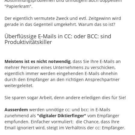
Abstimmungsproblemen und unnötigem auch doppeltem
"Papierkram".
Der eigentlich vermutete Zweck und evtl. Zeitgewinn wird
gerade in das Gegenteil umgekehrt. Warum das so ist?
Überflüssige E-Mails in CC: oder BCC: sind
Produktivitätskiller
Meistens ist es nicht notwendig
, dass Sie Ihre E-Mails an
mehrer Personen eines Unternehmens zu verschicken,
eigentlich immer werden eingehenden E-Mails ohnehin
durch den Empfänger an den richtigen Ansprechpartner
weitergeleitet.
Sie sparen sogar Arbeit, denn andere erledigen dies für Sie!
Ausserdem
werden unnötige cc: und bcc: in E-Mails
zunehmend als
"digitaler Diktierfinger"
vom Empfänger
empfunden. Einfacher vormuliert: die Chance, dass Ihre
Email ignoriert wird, steigt im Verhältnis der cc: Empfänger.