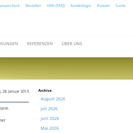
omaincheck
Bestellen
Hilfe (FAQ)
Kundenlogin
Kontakt
Suche
ÖSUNGEN
REFERENZEN
ÜBER UNS
Archive
 28. Januar 2013
August 2026
tform
Juli 2026
Juni 2026
mer
Mai 2026