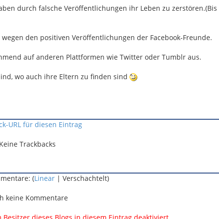
 haben durch falsche Veröffentlichungen ihr Leben zu zerstören.(Bi
 wegen den positiven Veröffentlichungen der Facebook-Freunde.
ehmend auf anderen Plattformen wie Twitter oder Tumblr aus.
sind, wo auch ihre Eltern zu finden sind
ck-URL für diesen Eintrag
Keine Trackbacks
mentare: (
Linear
| Verschachtelt)
h keine Kommentare
esitzer dieses Blogs in diesem Eintrag deaktiviert.