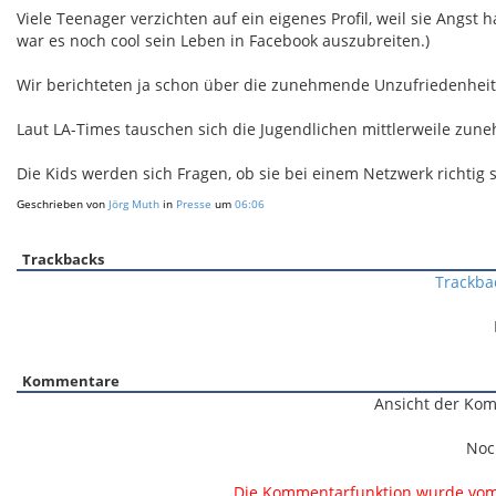
Viele Teenager verzichten auf ein eigenes Profil, weil sie Angst
war es noch cool sein Leben in Facebook auszubreiten.)
Wir berichteten ja schon über die zunehmende Unzufriedenheit
Laut LA-Times tauschen sich die Jugendlichen mittlerweile zun
Die Kids werden sich Fragen, ob sie bei einem Netzwerk richtig 
Geschrieben von
Jörg Muth
in
Presse
um
06:06
Trackbacks
Trackba
Kommentare
Ansicht der Kom
Noc
Die Kommentarfunktion wurde vom B