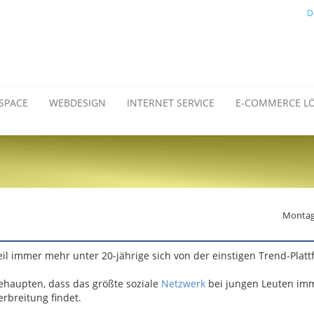
D
SPACE
WEBDESIGN
INTERNET SERVICE
E-COMMERCE L
Montag,
il immer mehr unter 20-jährige sich von der einstigen Trend-Plat
ehaupten, dass das größte soziale
Netzwerk
bei jungen Leuten im
rbreitung findet.