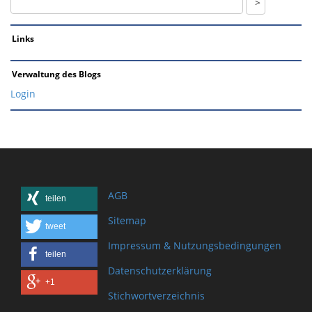
Links
Verwaltung des Blogs
Login
AGB
teilen
Sitemap
tweet
Impressum & Nutzungsbedingungen
teilen
Datenschutzerklärung
+1
Stichwortverzeichnis