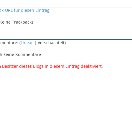
ck-URL für diesen Eintrag
Keine Trackbacks
mentare: (
Linear
| Verschachtelt)
h keine Kommentare
esitzer dieses Blogs in diesem Eintrag deaktiviert.