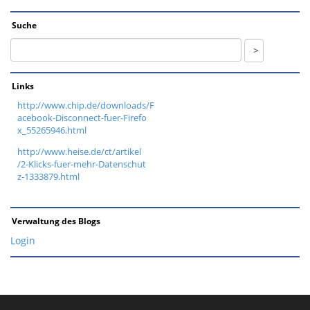
Suche
Links
http://www.chip.de/downloads/F
acebook-Disconnect-fuer-Firefo
x_55265946.html
http://www.heise.de/ct/artikel
/2-Klicks-fuer-mehr-Datenschut
z-1333879.html
Verwaltung des Blogs
Login