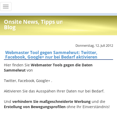
Toggle
navigation
Onsite News, Tipps und Info
Blog
Donnerstag, 12. Juli 2012
Webmaster Tool gegen Sammelwut: Twitter,
Facebook, Google+ nur bei Bedarf aktivieren
Hier finden Sie
Webmaster Tools gegen die Daten
Sammelwut
von
Twitter, Facebook, Google+ .
Aktivieren Sie das Ausspähen Ihrer Daten nur bei Bedarf.
Und
verhindern Sie maßgeschneiderte Werbung
und die
Erstellung von Bewegungsprofilen
ohne Ihr Einverständnis!