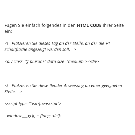
Fügen Sie einfach folgendes in den
HTML CODE
Ihrer Seite
ein:
<!-- Platzieren Sie dieses Tag an der Stelle, an der die +1-
Schaltfläche angezeigt werden soll. -->
<div class="g-plusone" data-size="medium"></div>
<!-- Platzieren Sie diese Render-Anweisung an einer geeigneten
Stelle. -->
<script type="text/javascript">
window.___gcfg = {lang: 'de'};