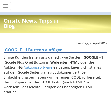
Toggle
navigation
Onsite News, Tipps und Info
Blog
Samstag, 7. April 2012
GOOGLE +1 Buttton einfügen
Einige Kunden fragen uns danach, wie Sie denr
GOOGLE +1
(Google Plus One) Button in
Webseiten HTML
oder die
Auktion NG
Auktionssoftware
einbauen. Eigentlich ist alles
auf den Google Seiten ganz gut dokumentiert. Der
Einfachheit halber haben wir hier einen CODE vorbereitet,
der in Kopie über den HTML-Editor (nach HTML Ansicht
wechseln!) das leichte Einfügen des benötigten HTML
erlaubt.