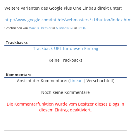
Weitere Varianten des Google Plus One Einbau direkt unter:
http://www.google.com/intl/de/webmasters/+1/button/index.htm
Geschrieben von
Marcus Dressler
in
Auktion:NG
um
08:36
Trackbacks
Trackback-URL für diesen Eintrag
Keine Trackbacks
Kommentare
Ansicht der Kommentare: (
Linear
| Verschachtelt)
Noch keine Kommentare
Die Kommentarfunktion wurde vom Besitzer dieses Blogs in
diesem Eintrag deaktiviert.